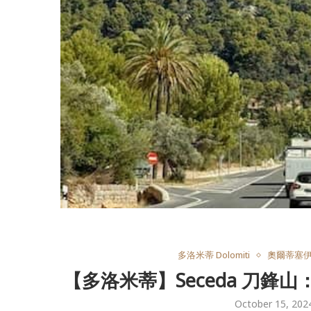
多洛米蒂 Dolomiti
奧爾蒂塞伊 O
【多洛米蒂】Seceda 刀鋒
October 15, 202