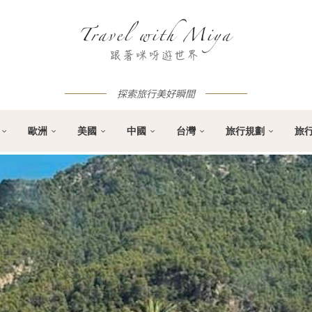
探索旅行美好瞬間
歐洲
美國
中國
台灣
旅行規劃
旅