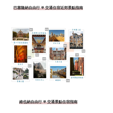
巴塞隆納自由行 𖤐 交通住宿近郊景點指南
維也納自由行 𖤐 交通景點住宿指南