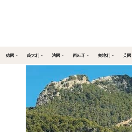
德國
義大利
法國
西班牙
奧地利
英國