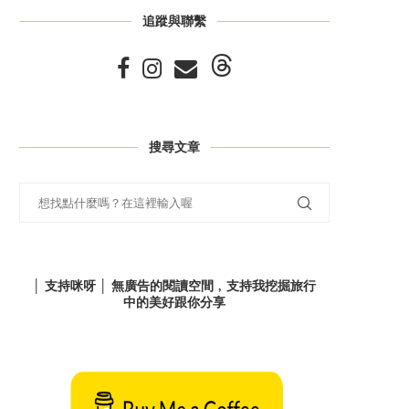
追蹤與聯繫
搜尋文章
│ 支持咪呀 │ 無廣告的閱讀空間﹐支持我挖掘旅行
中的美好跟你分享