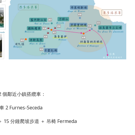
2 個鄰近小鎮搭纜車：
車 2 Furnes-Seceda
r ＋ 15 分鐘爬坡步道 ＋ 吊椅 Fermeda