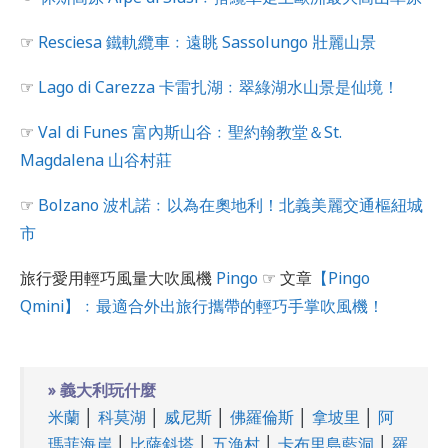
☞
Resciesa 鐵軌纜車﹕遠眺 Sassolungo 壯麗山景
☞
Lago di Carezza 卡雷扎湖﹕翠綠湖水山景是仙境！
☞
Val di Funes 富內斯山谷﹕聖約翰教堂＆St.
Magdalena 山谷村莊
☞
Bolzano 波札諾﹕以為在奧地利！北義美麗交通樞紐城
市
旅行愛用輕巧風量大吹風機
Pingo
☞ 文章
【Pingo
Qmini】﹕最適合外出旅行攜帶的輕巧手掌吹風機！
» 義大利玩什麼
米蘭
│
科莫湖
│
威尼斯
│
佛羅倫斯
│
拿坡里
│
阿
瑪菲海岸
│
比薩斜塔
│
五漁村
│
卡布里島藍洞
│
羅