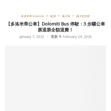
多洛米蒂 Dolomiti
歐洲
義大利
義大利北部
【多洛米蒂公車】Dolomiti Bus 停駛：3 步驟公車
票退票全額退費！
January 7, 2025
更新 ✎
February 24, 2026