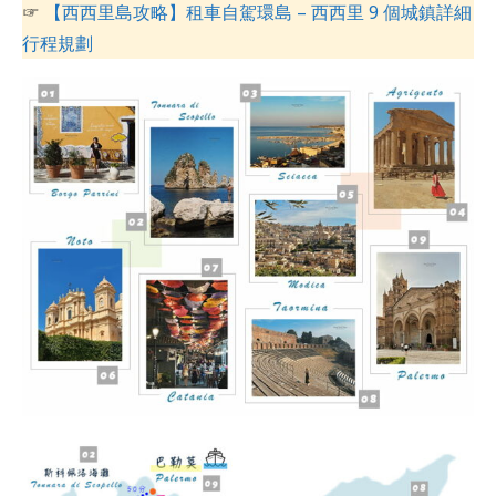
☞
【西西里島攻略】租車自駕環島 – 西西里 9 個城鎮詳細
行程規劃