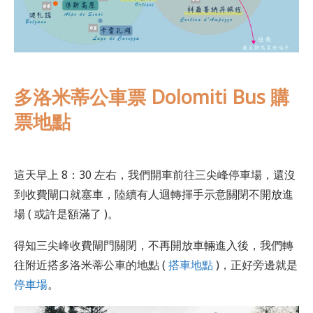
多洛米蒂公車票 Dolomiti Bus 購
票地點
這天早上 8：30 左右，我們開車前往三尖峰停車場，還沒
到收費閘口就塞車，陸續有人迴轉揮手示意關閉不開放進
場 ( 或許是額滿了 )。
得知三尖峰收費閘門關閉，不再開放車輛進入後，我們轉
往附近搭多洛米蒂公車的地點 (
搭車地點
)，正好旁邊就是
停車場
。