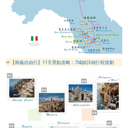
☞
【南義自由行】11天景點攻略：7城鎮詳細行程規劃