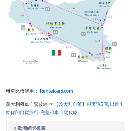
租車比價我用：
Rentalcars.com
義大利租車自駕攻略 ☞
【義大利自駕】跟著這5個步驟開
始你的自駕旅行-完整租車自駕攻略
» 歐洲網卡推薦