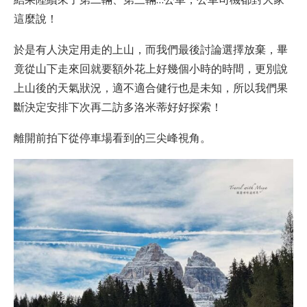
這麼說！
於是有人決定用走的上山，而我們最後討論選擇放棄，畢
竟從山下走來回就要額外花上好幾個小時的時間，更別說
上山後的天氣狀況，適不適合健行也是未知，所以我們果
斷決定安排下次再二訪多洛米蒂好好探索！
離開前拍下從停車場看到的三尖峰視角。