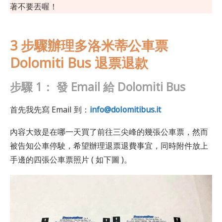
著不要丟喔！
3 步驟辦理多洛米蒂公車票
Dolomiti Bus 退票退款
步驟 1：
發 Email 給
Dolomiti Bus
首先我先寫 Email 到：
info@dolomitibus.it
內容大致是在哪一天買了前往三尖峰的幾張公車票，然而
被告知公車停駛，希望辦理退票退費事宜，同時附件放上
手邊的四張公車票照片 ( 如下圖 )。