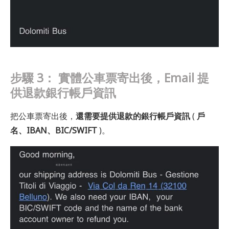
步驟 3：
實體公車票寄出後，Email 提
供退款銀行帳戶資訊
把公車票寄出後，
還需要提供退款的銀行帳戶資訊
(
戶
名、IBAN、BIC/SWIFT
)。