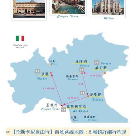
☞
【托斯卡尼自由行】自駕路線地圖：8 城鎮詳細行程規