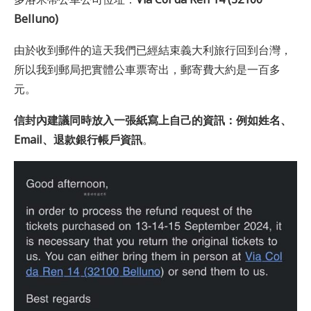
Belluno)
由於收到郵件的這天我們已經結束義大利旅行回到台灣，
所以我到郵局把實體公車票寄出，郵寄費大約是一百多
元。
信封內建議同時放入一張紙寫上自己的資訊：例如姓名、
Email、退款銀行帳戶資訊
。