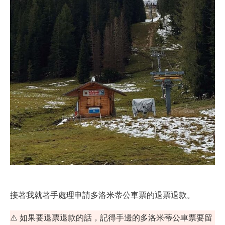
接著我就著手處理申請多洛米蒂公車票的退票退款。
⚠️ 如果要退票退款的話，記得手邊的多洛米蒂公車票要留