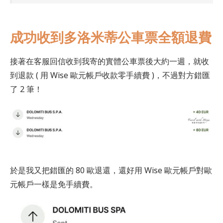
成功收到多洛米蒂公車票全額退費
接著在客服回信收到我寄的實體公車票後大約一週，就收
到退款 ( 用 Wise 歐元帳戶收款零手續費 )，不過對方錯匯
了 2 筆！
於是我又把錯匯的 80 歐退還，還好用 Wise 歐元帳戶對歐
元帳戶一樣是免手續費。