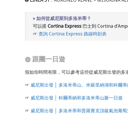
» 如何從威尼斯到多洛米蒂？
可以搭
Cortina Express
巴士到 Cortina d’Ampe
☞
查詢 Cortina Express 路線時刻表
◍
跟團一日遊
假如你時間有限，可以參考這些從威尼斯出發的多
☞
威尼斯出發 │ 多洛米蒂山、米蘇里納湖和科爾
☞
威尼斯出發 │ 科爾蒂納和多洛米蒂山脈一日遊
☞
威尼斯出發 │ 多洛米蒂和普羅賽克頂級氣泡葡