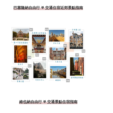
巴塞隆納自由行 𖤐 交通住宿近郊景點指南
維也納自由行 𖤐 交通景點住宿指南