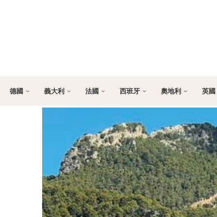
德國
義大利
法國
西班牙
奧地利
英國