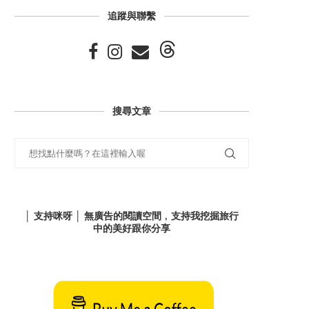
追蹤與聯繫
搜尋文章
│ 支持咪呀 │ 無廣告的閱讀空間﹐支持我挖掘旅行
中的美好跟你分享