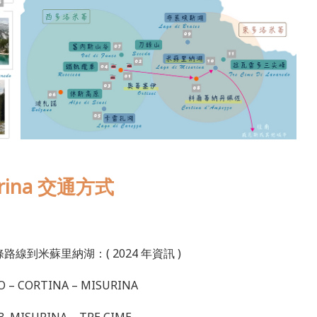
rina 交通方式
條路線到米蘇里納湖：( 2024 年資訊 )
O – CORTINA – MISURINA
. MISURINA – TRE CIME