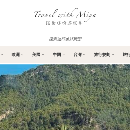
探索旅行美好瞬間
歐洲
美國
中國
台灣
旅行規劃
旅