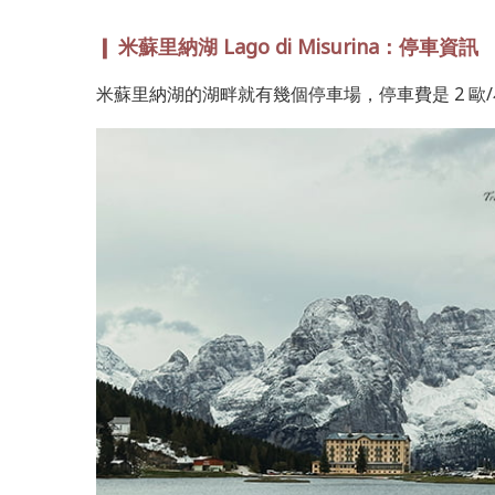
❙ 米蘇里納湖 Lago di Misurina：停車資訊
米蘇里納湖的湖畔就有幾個停車場，停車費是 2 歐