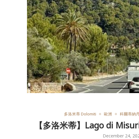
多洛米蒂 Dolomiti
歐洲
科爾蒂納丹佩佐
【多洛米蒂】Lago di Mi
December 24, 20