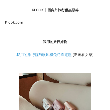
KLOOK │ 國內外旅行優惠票券
Klook.com
我用的旅行好物
我用的旅行輕巧吹風機免切換電壓
(點圖看文章)