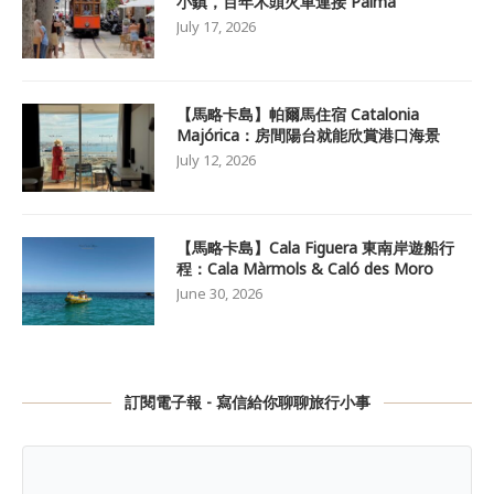
小鎮，百年木頭火車連接 Palma
July 17, 2026
【馬略卡島】帕爾馬住宿 Catalonia
Majórica：房間陽台就能欣賞港口海景
July 12, 2026
【馬略卡島】Cala Figuera 東南岸遊船行
程：Cala Màrmols & Caló des Moro
June 30, 2026
訂閱電子報 - 寫信給你聊聊旅行小事