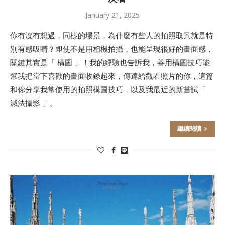
January 21, 2025
你有沒有想過，同樣的場景，為什麼有些人的拍照取景就是特
別有感吸睛？即使不是用相機拍攝，也能呈現很好的畫面感，
關鍵其實是「 構圖 」！我的經驗也告訴我，善用構圖技巧能
幫我把當下喜歡的畫面收錄起來，傳達給觀看照片的你，這篇
和你分享我常使用的拍照構圖技巧，以及我最近的新嘗試「
減法攝影 」。
繼續閱讀