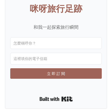
咪呀旅行足跡
和我一起探索旅行瞬間
立 即 訂 閱
Built with Kit