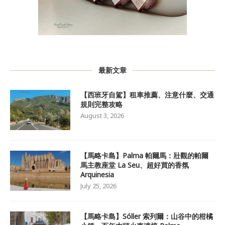
最新文章
【西班牙自駕】租車推薦、注意什麼、交通
規則完整攻略
August 3, 2026
【馬略卡島】Palma 帕爾馬：壯觀的帕爾
馬主教座堂 La Seu、超好買的香氛
Arquinesia
July 25, 2026
【馬略卡島】Sóller 索列爾：山谷中的柑橘