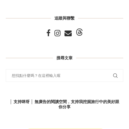
追蹤與聯繫
搜尋文章
│ 支持咪呀 │ 無廣告的閱讀空間﹐支持我挖掘旅行中的美好跟
你分享