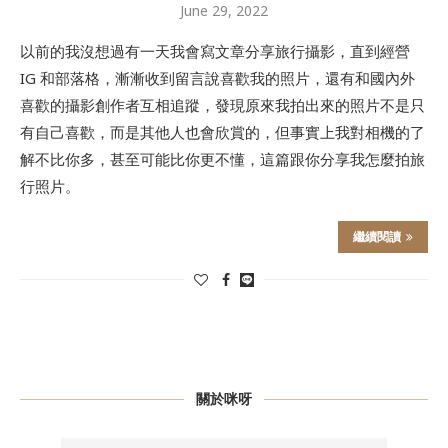
June 29, 2022
以前的我沒想過有一天我會寫文章分享旅行攝影，直到經營
IG 和部落格，漸漸收到留言說喜歡我的照片，還有和國內外
喜歡的攝影創作者互相追蹤，發現原來我拍出來的照片不是只
有自己喜歡，而是其他人也會欣賞的，但事實上我對相機的了
解不比你多，甚至可能比你更不懂，這篇跟你分享我怎麼拍旅
行照片。
繼續閱讀
關於咪呀