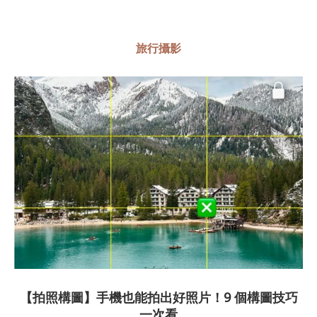
旅行攝影
【拍照構圖】手機也能拍出好照片！9 個構圖技巧
一次看