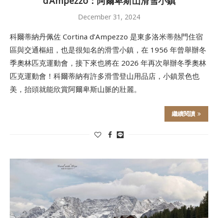
d’Ampezzo：阿爾卑斯山滑雪小鎮
December 31, 2024
科爾蒂納丹佩佐 Cortina d’Ampezzo 是東多洛米蒂熱門住宿
區與交通樞紐，也是很知名的滑雪小鎮，在 1956 年曾舉辦冬
季奧林匹克運動會，接下來也將在 2026 年再次舉辦冬季奧林
匹克運動會！科爾蒂納有許多滑雪登山用品店，小鎮景色也
美，抬頭就能欣賞阿爾卑斯山脈的壯麗。
繼續閱讀