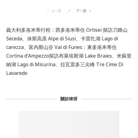
上一頁
下一頁
義大利多洛米蒂行程：西多洛米蒂住 Ortisei 探訪刀鋒山
Seceda、休斯高原 Alpe di Siusi、卡雷扎湖 Lago di
carezza、富內斯山谷 Val di Funes﹔東多洛米蒂住
Cortina d’Ampezzo探訪布萊埃斯湖 Lake Braies、米蘇里
納湖 Lago di Misurina、拉瓦雷多三尖峰 Tre Cime Di
Lavaredo
關於咪呀