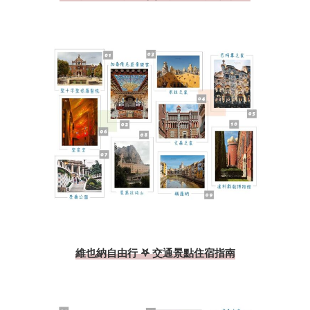
維也納自由行 𖤐 交通景點住宿指南