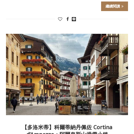
繼續閱讀
【多洛米蒂】科爾蒂納丹佩佐 Cortina