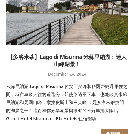
【多洛米蒂】Lago di Misurina 米蘇里納湖﹕迷人
山峰湖景！
December 24, 2024
米蘇里納湖 Lago di Misurina 位於三尖峰和科爾蒂納丹佩佐之
間，就在車來人往的道路旁，即使路過不下車，也能欣賞米蘇
里納湖和周圍山峰：索拉皮斯山和三尖峰 ，是多洛米蒂熱門
的湖景之一！這篇和你分享湖景與湖畔的米蘇里娜大飯店
Grand Hotel Misurina – Blu Hotels 住宿體驗。
繼續閱讀