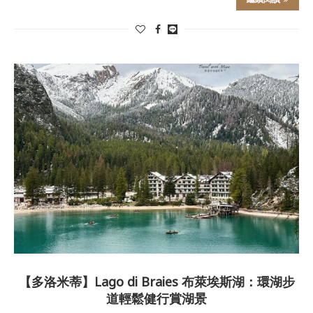
【多洛米蒂】Lago di Braies 布萊埃斯湖：環湖步
道輕鬆健行賞湖景