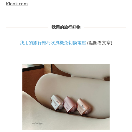
Klook.com
我用的旅行好物
我用的旅行輕巧吹風機免切換電壓
(點圖看文章)