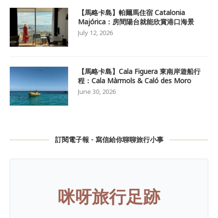
【馬略卡島】帕爾馬住宿 Catalonia
Majórica：房間陽台就能欣賞港口海景
July 12, 2026
【馬略卡島】Cala Figuera 東南岸遊船行
程：Cala Màrmols & Caló des Moro
June 30, 2026
訂閱電子報 - 寫信給你聊聊旅行小事
咪呀旅行足跡