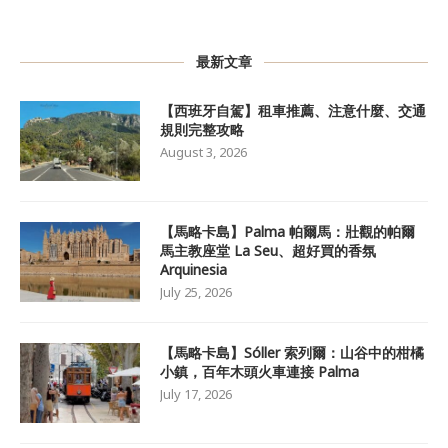
最新文章
【西班牙自駕】租車推薦、注意什麼、交通
規則完整攻略
August 3, 2026
【馬略卡島】Palma 帕爾馬：壯觀的帕爾
馬主教座堂 La Seu、超好買的香氛
Arquinesia
July 25, 2026
【馬略卡島】Sóller 索列爾：山谷中的柑橘
小鎮，百年木頭火車連接 Palma
July 17, 2026