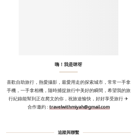
嗨！我是咪呀
喜歡自助旅行，熱愛攝影，最愛用走的探索城市，常常一手拿
手機，一手拿相機，隨時捕捉旅行中美好的瞬間，希望我的旅
行紀錄能幫到正在爬文的你，祝旅途愉快，好好享受旅行 ✈
合作邀約 :
travelwithmiyah@gmail.com
追蹤與聯繫