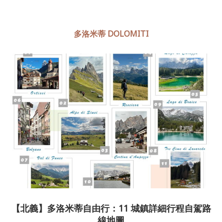
多洛米蒂 DOLOMITI
【北義】多洛米蒂自由行：11 城鎮詳細行程自駕路
線地圖