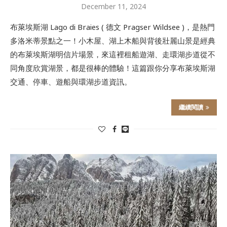
December 11, 2024
布萊埃斯湖 Lago di Braies ( 德文 Pragser Wildsee )，是熱門
多洛米蒂景點之一！小木屋、湖上木船與背後壯麗山景是經典
的布萊埃斯湖明信片場景，來這裡租船遊湖、走環湖步道從不
同角度欣賞湖景，都是很棒的體驗！這篇跟你分享布萊埃斯湖
交通、停車、遊船與環湖步道資訊。
繼續閱讀