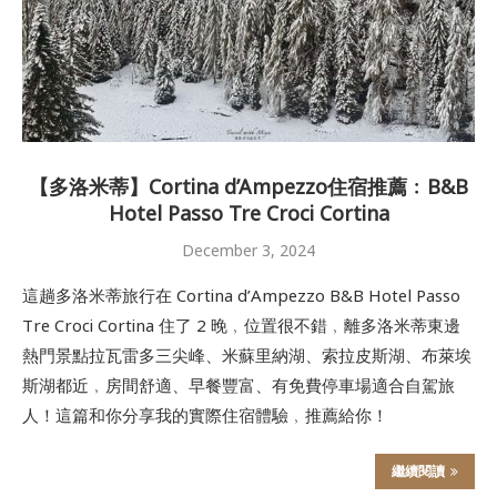
【多洛米蒂】Cortina d’Ampezzo住宿推薦﹕B&B
Hotel Passo Tre Croci Cortina
December 3, 2024
這趟多洛米蒂旅行在 Cortina d’Ampezzo B&B Hotel Passo
Tre Croci Cortina 住了 2 晚﹐位置很不錯﹐離多洛米蒂東邊
熱門景點拉瓦雷多三尖峰、米蘇里納湖、索拉皮斯湖、布萊埃
斯湖都近﹐房間舒適、早餐豐富、有免費停車場適合自駕旅
人！這篇和你分享我的實際住宿體驗﹐推薦給你！
繼續閱讀