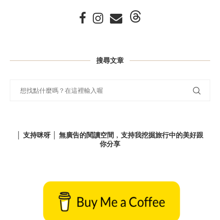
搜尋文章
│ 支持咪呀 │ 無廣告的閱讀空間﹐支持我挖掘旅行中的美好跟
你分享