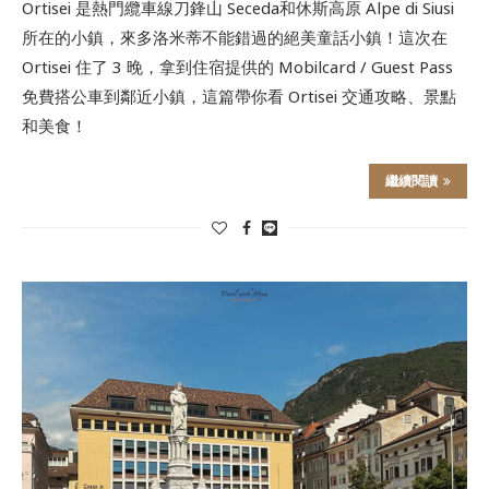
Ortisei 是熱門纜車線刀鋒山 Seceda和休斯高原 Alpe di Siusi
所在的小鎮，來多洛米蒂不能錯過的絕美童話小鎮！這次在
Ortisei 住了 3 晚，拿到住宿提供的 Mobilcard / Guest Pass
免費搭公車到鄰近小鎮，這篇帶你看 Ortisei 交通攻略、景點
和美食！
繼續閱讀