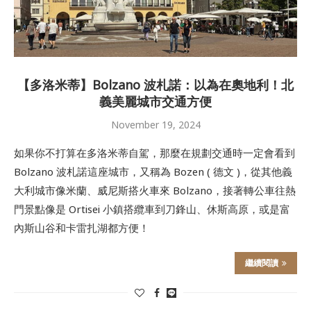
【多洛米蒂】Bolzano 波札諾：以為在奧地利！北
義美麗城市交通方便
November 19, 2024
如果你不打算在多洛米蒂自駕，那麼在規劃交通時一定會看到
Bolzano 波札諾這座城市，又稱為 Bozen ( 德文 )，從其他義
大利城市像米蘭、威尼斯搭火車來 Bolzano，接著轉公車往熱
門景點像是 Ortisei 小鎮搭纜車到刀鋒山、休斯高原，或是富
內斯山谷和卡雷扎湖都方便！
繼續閱讀