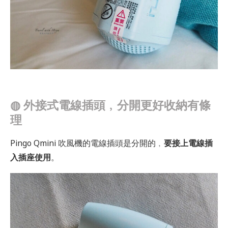
◍
外接式電線插頭﹐分開更好收納有條
理
Pingo Qmini 吹風機的電線插頭是分開的﹐
要接上電線插
入插座使用
。