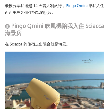
最後分享我這趟 14 天義大利旅行﹐
Pingo Qmini
陪我入住
西西里島各個住宿點的照片。
◍
Pingo Qmini 吹風機陪我入住 Sciacca
海景房
在 Sciacca 的住宿走出陽台就是海景。