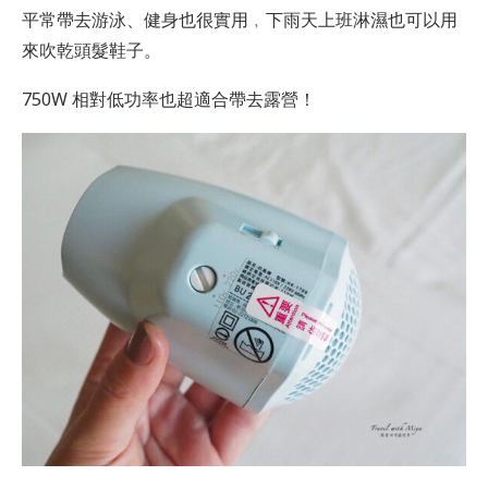
平常帶去游泳、健身也很實用﹐下雨天上班淋濕也可以用
來吹乾頭髮鞋子。
750W 相對低功率也超適合帶去露營！