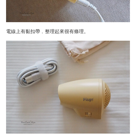
電線上有黏扣帶﹐整理起來很有條理。