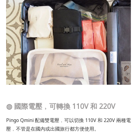
◍
國際電壓﹐可轉換 110V 和 220V
Pingo Qmini 配備雙電壓﹐可以切換 110V 和 220V 兩種電
壓﹐不管是在國內或出國旅行都方便使用。