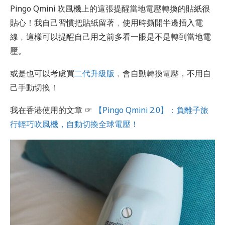
Pingo Qmini 吹風機上的這張提醒當地電壓轉換的貼紙很
貼心！我自己習慣把貼紙留著﹐使用時撕開半邊插入電
線﹐這樣可以提醒自己用之前多看一眼是不是轉到當地電
壓。
或是也可以考慮買
二代升級版
﹐會自動轉換電壓，不用自
己手動切換！
我在香港使用的文章 ☞
【Pingo Qmini 2.0】：負離子旅
行輕巧吹風機，自動切換全球電壓！