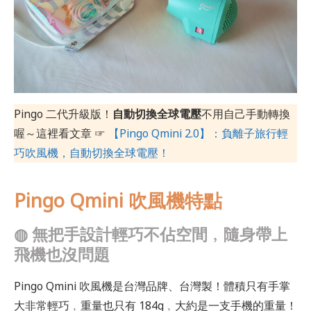
Pingo 二代升級版！
自動切換全球電壓
不用自己手動轉換
喔～這裡看文章 ☞
【Pingo Qmini 2.0】：負離子旅行輕
巧吹風機，自動切換全球電壓！
Pingo Qmini 吹風機特點
◍
無把手設計輕巧不佔空間﹐隨身帶上
飛機也沒問題
Pingo Qmini 吹風機是台灣品牌、台灣製！體積只有手掌
大非常輕巧﹐重量也只有 184g﹐大約是一支手機的重量！