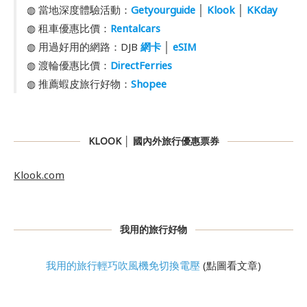
◍ 當地深度體驗活動：
Getyourguide
│
Klook
│
KKday
◍ 租車優惠比價：
Rentalcars
◍ 用過好用的網路：DJB
網卡
│
eSIM
◍ 渡輪優惠比價：
DirectFerries
◍ 推薦蝦皮旅行好物：
Shopee
KLOOK │ 國內外旅行優惠票券
Klook.com
我用的旅行好物
我用的旅行輕巧吹風機免切換電壓
(點圖看文章)