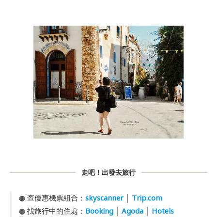
走吧！出發去旅行
◍ 查優惠機票組合：
skyscanner
│
Trip.com
◍ 找旅行中的住處：
Booking
│
Agoda
│
Hotels