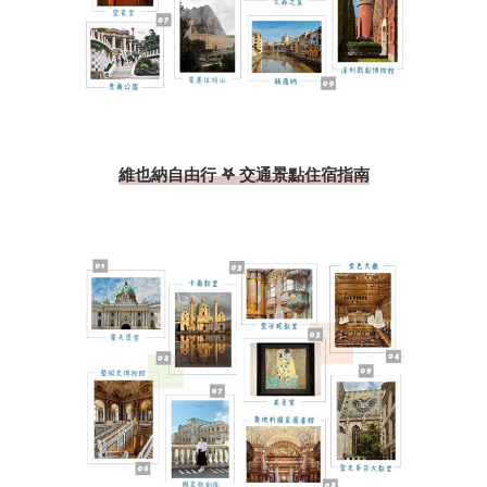
維也納自由行 𖤐 交通景點住宿指南