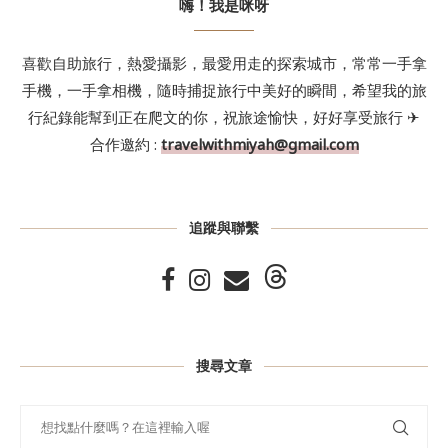
嗨！我是咪呀
喜歡自助旅行，熱愛攝影，最愛用走的探索城市，常常一手拿
手機，一手拿相機，隨時捕捉旅行中美好的瞬間，希望我的旅
行紀錄能幫到正在爬文的你，祝旅途愉快，好好享受旅行 ✈
合作邀約 :
travelwithmiyah@gmail.com
追蹤與聯繫
搜尋文章