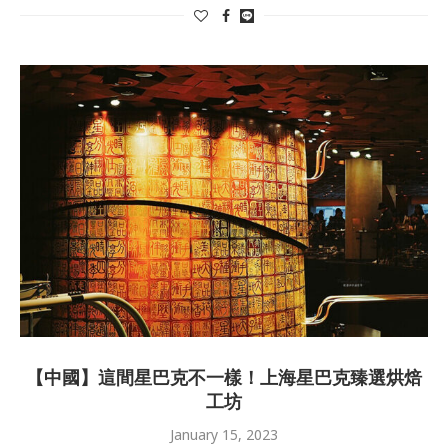
【中國】這間星巴克不一樣！上海星巴克臻選烘焙
工坊
January 15, 2023