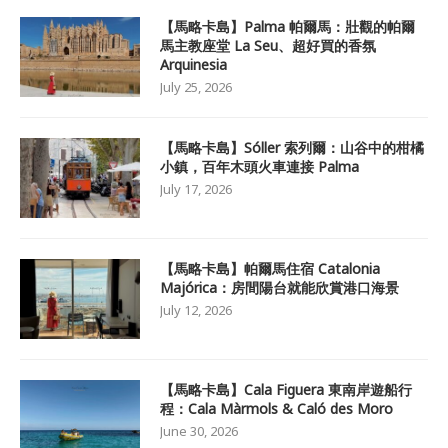
【馬略卡島】Palma 帕爾馬：壯觀的帕爾
馬主教座堂 La Seu、超好買的香氛
Arquinesia
July 25, 2026
【馬略卡島】Sóller 索列爾：山谷中的柑橘
小鎮，百年木頭火車連接 Palma
July 17, 2026
【馬略卡島】帕爾馬住宿 Catalonia
Majórica：房間陽台就能欣賞港口海景
July 12, 2026
【馬略卡島】Cala Figuera 東南岸遊船行
程：Cala Màrmols & Caló des Moro
June 30, 2026