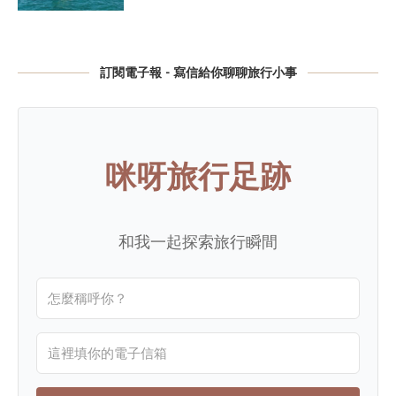
訂閱電子報 - 寫信給你聊聊旅行小事
咪呀旅行足跡
和我一起探索旅行瞬間