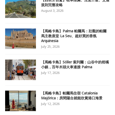
規則完整攻略
August 3, 2026
【馬略卡島】Palma 帕爾馬：壯觀的帕爾
馬主教座堂 La Seu、超好買的香氛
Arquinesia
July 25, 2026
【馬略卡島】Sóller 索列爾：山谷中的柑橘
小鎮，百年木頭火車連接 Palma
July 17, 2026
【馬略卡島】帕爾馬住宿 Catalonia
Majórica：房間陽台就能欣賞港口海景
July 12, 2026