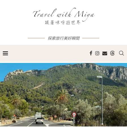
探索旅行美好瞬間