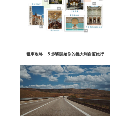
租車攻略 │ 5 步驟開始你的義大利自駕旅行