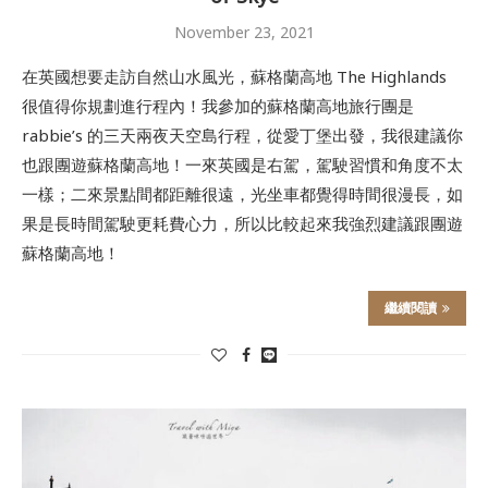
November 23, 2021
在英國想要走訪自然山水風光，蘇格蘭高地 The Highlands
很值得你規劃進行程內！我參加的蘇格蘭高地旅行團是
rabbie’s 的三天兩夜天空島行程，從愛丁堡出發，我很建議你
也跟團遊蘇格蘭高地！一來英國是右駕，駕駛習慣和角度不太
一樣；二來景點間都距離很遠，光坐車都覺得時間很漫長，如
果是長時間駕駛更耗費心力，所以比較起來我強烈建議跟團遊
蘇格蘭高地！
繼續閱讀