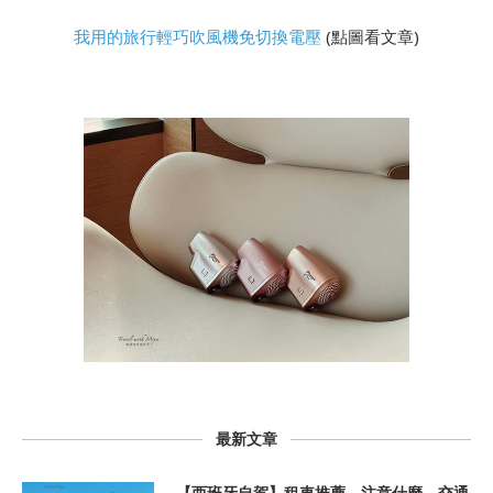
我用的旅行輕巧吹風機免切換電壓
(點圖看文章)
最新文章
【西班牙自駕】租車推薦、注意什麼、交通