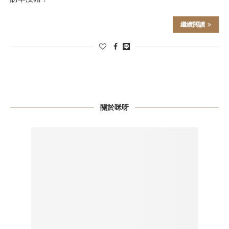
繼續閱讀
關於咪呀