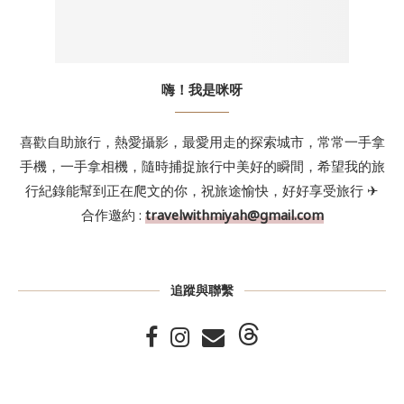
嗨！我是咪呀
喜歡自助旅行，熱愛攝影，最愛用走的探索城市，常常一手拿
手機，一手拿相機，隨時捕捉旅行中美好的瞬間，希望我的旅
行紀錄能幫到正在爬文的你，祝旅途愉快，好好享受旅行 ✈
合作邀約 :
travelwithmiyah@gmail.com
追蹤與聯繫