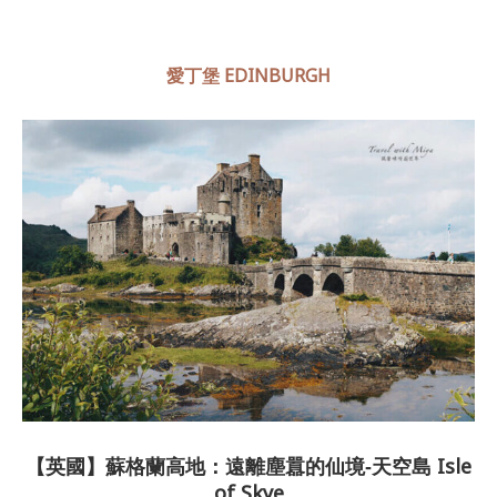
愛丁堡 EDINBURGH
【英國】蘇格蘭高地：遠離塵囂的仙境‐天空島 Isle
of Skye