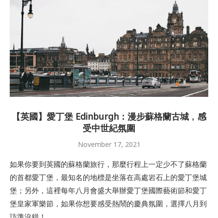
【英國】愛丁堡 Edinburgh：漫步蘇格蘭古城﹐感
受中世紀氛圍
November 17, 2021
如果你要到英國的蘇格蘭旅行，那麼行程上一定少不了蘇格蘭
的首都愛丁堡，最知名的地標是坐落在高處岩石上的愛丁堡城
堡；另外，這裡每年八月會盛大舉辦愛丁堡國際藝術節和愛丁
堡皇家軍樂節，如果你想要感受熱鬧的慶典氛圍，選擇八月到
訪準沒錯！