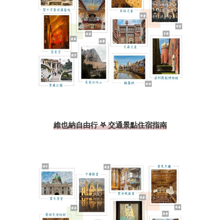
維也納自由行 𖤐 交通景點住宿指南