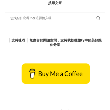
搜尋文章
│ 支持咪呀 │ 無廣告的閱讀空間﹐支持我挖掘旅行中的美好跟
你分享