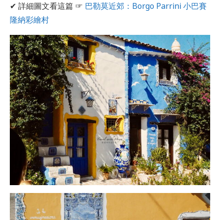
✔ 詳細圖文看這篇 ☞
巴勒莫近郊：Borgo Parrini 小巴賽
隆納彩繪村