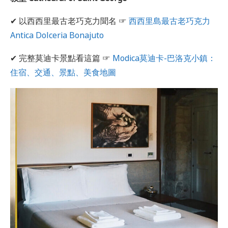
✔ 以西西里最古老巧克力聞名 ☞
西西里島最古老巧克力
Antica Dolceria Bonajuto
✔ 完整莫迪卡景點看這篇 ☞
Modica莫迪卡-巴洛克小鎮：
住宿、交通、景點、美食地圖