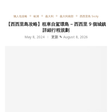
懶人包攻略
歐洲
義大利
義大利南部
西西里島 Sicily
【西西里島攻略】租車自駕環島 – 西西里 9 個城鎮
詳細行程規劃
May 8, 2024
更新 ✎
August 8, 2026