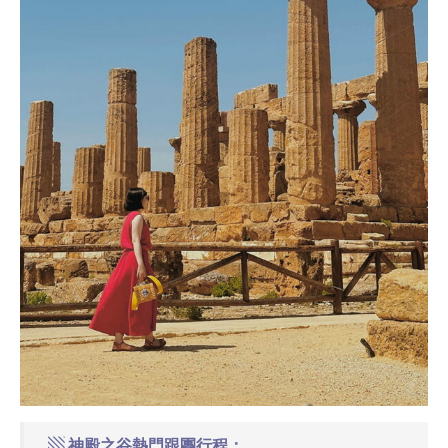
▧ 神殿之谷熱門跟團行程：