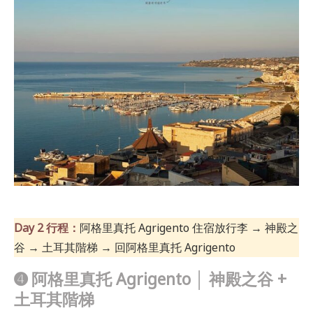
Day 2 行程：
阿格里真托 Agrigento 住宿放行李 → 神殿之
谷 → 土耳其階梯 → 回阿格里真托 Agrigento
➍ 阿格里真托 Agrigento
│ 神殿之谷 +
土耳其階梯