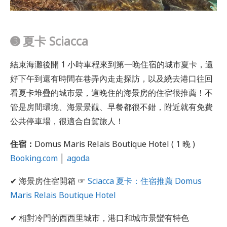
➌ 夏卡 Sciacca
結束海灘後開 1 小時車程來到第一晚住宿的城市夏卡，還
好下午到還有時間在巷弄內走走探訪，以及繞去港口往回
看夏卡堆疊的城市景，這晚住的海景房的住宿很推薦！不
管是房間環境、海景景觀、早餐都很不錯，附近就有免費
公共停車場，很適合自駕旅人！
住宿：
Domus Maris Relais Boutique Hotel ( 1 晚 )
Booking.com
│
agoda
✔ 海景房住宿開箱 ☞
Sciacca 夏卡：住宿推薦 Domus
Maris Relais Boutique Hotel
✔ 相對冷門的西西里城市，港口和城市景蠻有特色