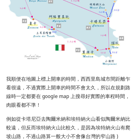
我順便在地圖上標上開車的時間，西西里島城市間距離乍
看很遠，不過實際上開車的時間不會太久，所以在規劃路
線時一定都要在 google map 上搜尋好實際的車程時間，
肉眼看都不準！
例如從卡塔尼亞去陶爾米納和埃特納火山看似陶爾米納比
較遠，但反而埃特納火山比較久，是因為埃特納火山有爬
坡山路，不過山路算一般大小不會像台灣的窄山路 )