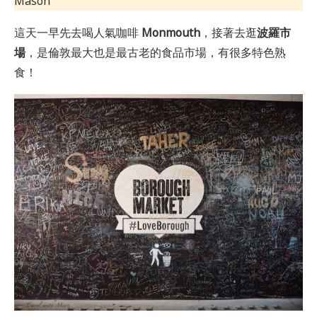
Mason
這天一早先去喝人氣咖啡
Monmouth
，接著去逛
波羅市
場
，是倫敦最大也是最古老的食品市場，有很多特色熟
食！