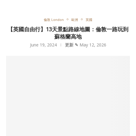
倫敦 London
歐洲
英國
【英國自由行】13天景點路線地圖：倫敦一路玩到
蘇格蘭高地
June 19, 2024
更新 ✎
May 12, 2026