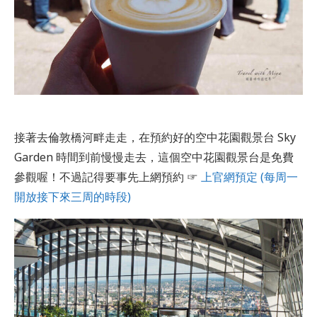
接著去倫敦橋河畔走走，在預約好的空中花園觀景台 Sky
Garden 時間到前慢慢走去，這個空中花園觀景台是免費
參觀喔！不過記得要事先上網預約 ☞
上官網預定 (每周一
開放接下來三周的時段)