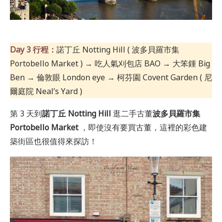
Day 3 行程：
諾丁丘 Notting Hill ( 波多貝羅市集
Portobello Market ) → 吃人氣刈包店 BAO → 大笨鍾 Big
Ben → 倫敦眼 London eye → 柯芬園 Covent Garden ( 尼
爾庭院 Neal’s Yard )
第 3 天到
諾丁丘 Notting Hill
逛二手古董
波多貝羅市集
Portobello Market
，即使沒有要買古董，這裡的彩色建
築街區也很值得來探訪！