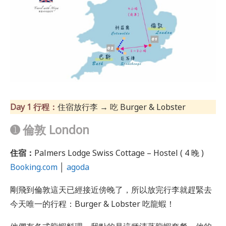
Day 1 行程：
住宿放行李 → 吃 Burger & Lobster
➊ 倫敦 London
住宿：
Palmers Lodge Swiss Cottage – Hostel ( 4 晚 )
Booking.com
│
agoda
剛飛到倫敦這天已經接近傍晚了，所以放完行李就趕緊去
今天唯一的行程：Burger & Lobster 吃龍蝦！