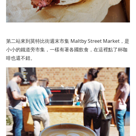
第二站來到莫特比街週末市集 Maltby Street Market，是
小小的鐵道旁市集，一樣有著各國飲食，在這裡點了杯咖
啡也還不錯。