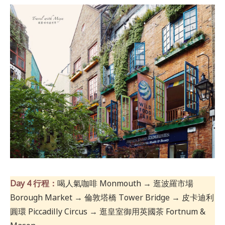
Day 4 行程：
喝人氣咖啡 Monmouth → 逛波羅市場
Borough Market → 倫敦塔橋 Tower Bridge → 皮卡迪利
圓環 Piccadilly Circus → 逛皇室御用英國茶 Fortnum &