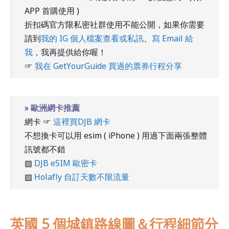
APP 首購使用 )
折扣碼官方限私密社群使用不能公開，如果你需要
請到
我的 IG 個人檔案查看或私訊
、
寫 Email 給
我
，我再提供給你喔！
☞
我在 GetYourGuide 買過的票券行程分享
» 歐洲網卡推薦
網卡 ☞
這裡買DJB 網卡
不想換卡可以用 esim ( iPhone ) 用過下面兩張整體
訊號都不錯
▧
DJB eSIM 歐密卡
▧
Holafly 自訂天數不限流量
英國 5 個城鎮路線圖＆行程細節分