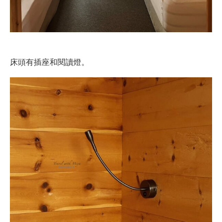
床頭有插座和閱讀燈。