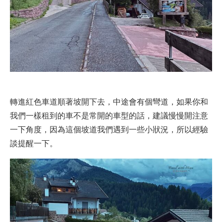
轉進紅色車道順著坡開下去，中途會有個彎道，如果你和
我們一樣租到的車不是常開的車型的話，建議慢慢開注意
一下角度，因為這個坡道我們遇到一些小狀況，所以經驗
談提醒一下。