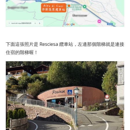
下面這張照片是 Resciesa 纜車站，左邊那個階梯就是連接
住宿的階梯喔！