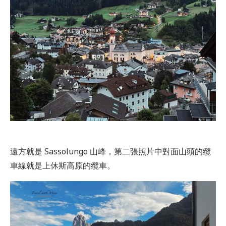
遠方就是 Sassolungo 山峰，第二張照片中對面山頭的纜
車線就是上休斯高原的纜車。