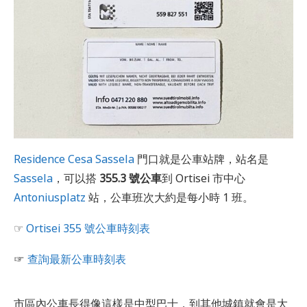
Residence Cesa Sassela
門口就是公車站牌，站名是
Sassela
，可以搭
355.3 號公車
到 Ortisei 市中心
Antoniusplatz
站，公車班次大約是每小時 1 班。
☞
Ortisei 355 號公車時刻表
☞
查詢最新公車時刻表
市區內公車長得像這樣是中型巴士，到其他城鎮就會是大