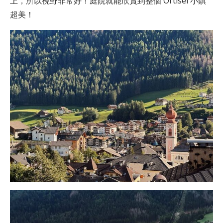
上，所以視野非常好！庭院就能欣賞到整個 Ortisei 小鎮
超美！