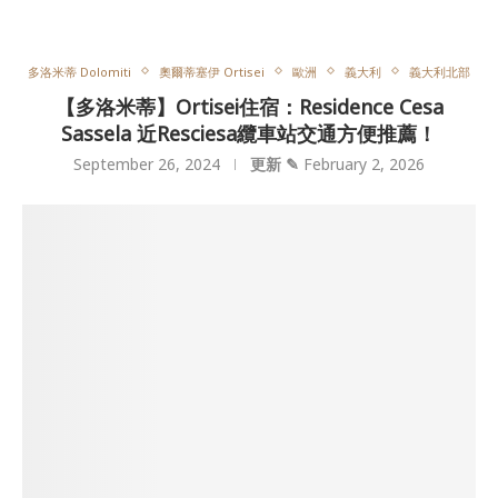
多洛米蒂 Dolomiti
奧爾蒂塞伊 Ortisei
歐洲
義大利
義大利北部
【多洛米蒂】Ortisei住宿：Residence Cesa
Sassela 近Resciesa纜車站交通方便推薦！
September 26, 2024
更新 ✎
February 2, 2026