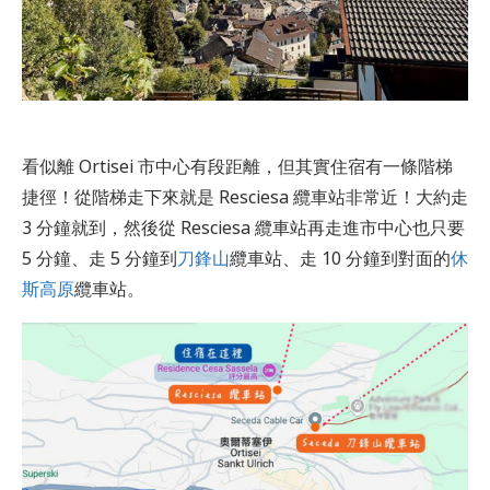
看似離 Ortisei 市中心有段距離，但其實住宿有一條階梯
捷徑！從階梯走下來就是 Resciesa 纜車站非常近！大約走
3 分鐘就到，然後從 Resciesa 纜車站再走進市中心也只要
5 分鐘、走 5 分鐘到
刀鋒山
纜車站、走 10 分鐘到對面的
休
斯高原
纜車站。