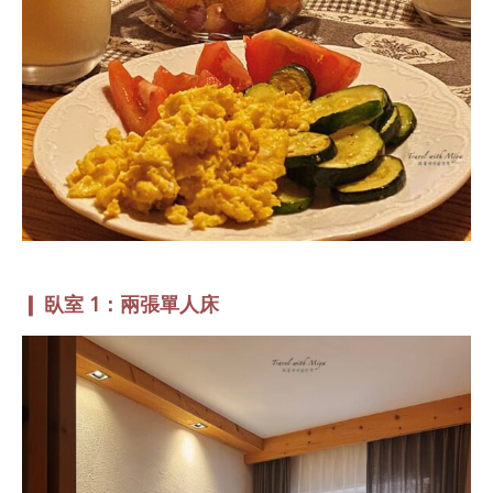
❙ 臥室 1：兩張單人床