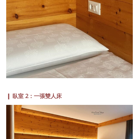
❙ 臥室 2：一張雙人床