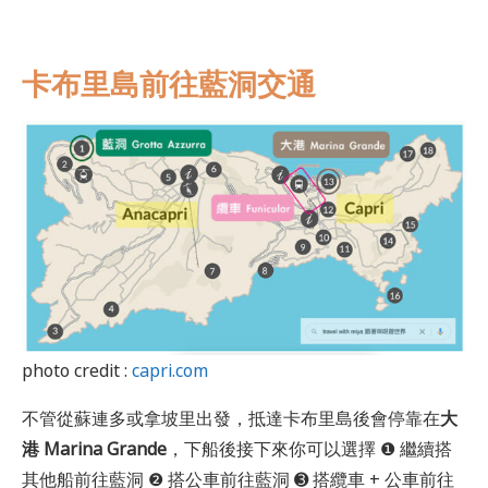
卡布里島前往藍洞交通
photo credit :
capri.com
不管從蘇連多或拿坡里出發，抵達卡布里島後會停靠在
大
港 Marina Grande
，下船後接下來你可以選擇 ❶ 繼續搭
其他船前往藍洞 ❷ 搭公車前往藍洞 ➌ 搭纜車 + 公車前往