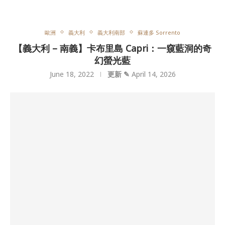
歐洲
義大利
義大利南部
蘇連多 Sorrento
【義大利 – 南義】卡布里島 Capri：一窺藍洞的奇
幻螢光藍
June 18, 2022
更新 ✎
April 14, 2026