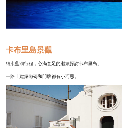
卡布里島景觀
結束藍洞行程，心滿意足的繼續探訪卡布里島。
一路上建築磁磚和門牌都有小巧思。