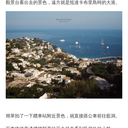
觀景台看出去的景色，遠方就是抵達卡布里島時的大港。
簡單拍了一下纜車站附近景色，就直接搭公車前往藍洞。