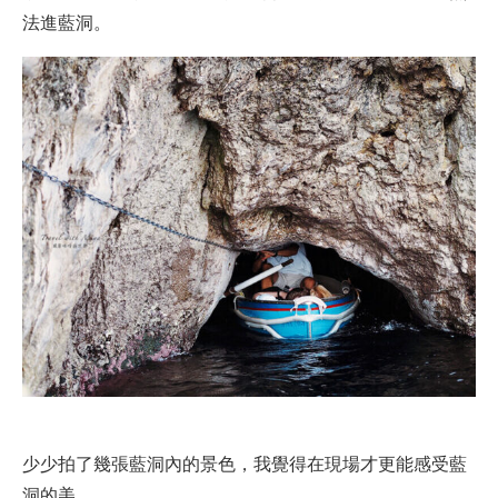
法進藍洞。
少少拍了幾張藍洞內的景色，我覺得在現場才更能感受藍
洞的美。