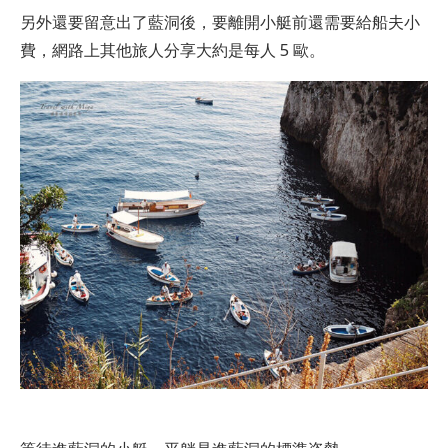
另外還要留意出了藍洞後，要離開小艇前還需要給船夫小
費，網路上其他旅人分享大約是每人 5 歐。