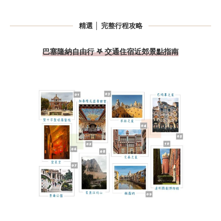
精選 │ 完整行程攻略
巴塞隆納自由行 𖤐 交通住宿近郊景點指南