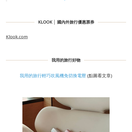
KLOOK │ 國內外旅行優惠票券
Klook.com
我用的旅行好物
我用的旅行輕巧吹風機免切換電壓
(點圖看文章)