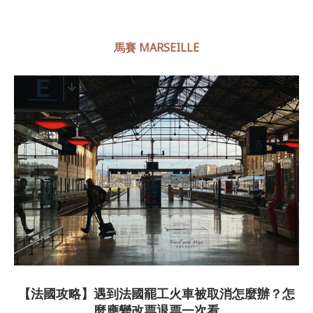
馬賽 MARSEILLE
【法國攻略】遇到法國罷工火車被取消怎麼辦？怎
麼應變改票退票一次看