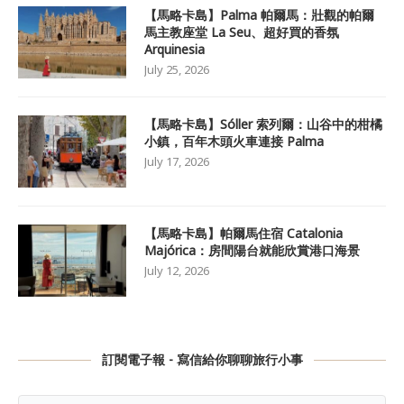
【馬略卡島】Palma 帕爾馬：壯觀的帕爾
馬主教座堂 La Seu、超好買的香氛
Arquinesia
July 25, 2026
【馬略卡島】Sóller 索列爾：山谷中的柑橘
小鎮，百年木頭火車連接 Palma
July 17, 2026
【馬略卡島】帕爾馬住宿 Catalonia
Majórica：房間陽台就能欣賞港口海景
July 12, 2026
訂閱電子報 - 寫信給你聊聊旅行小事