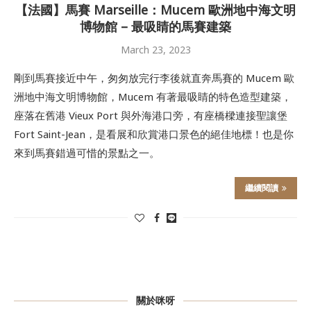
【法國】馬賽 Marseille：Mucem 歐洲地中海文明
博物館 – 最吸睛的馬賽建築
March 23, 2023
剛到馬賽接近中午，匆匆放完行李後就直奔馬賽的 Mucem 歐
洲地中海文明博物館，Mucem 有著最吸睛的特色造型建築，
座落在舊港 Vieux Port 與外海港口旁，有座橋樑連接聖讓堡
Fort Saint-Jean，是看展和欣賞港口景色的絕佳地標！也是你
來到馬賽錯過可惜的景點之一。
繼續閱讀
關於咪呀