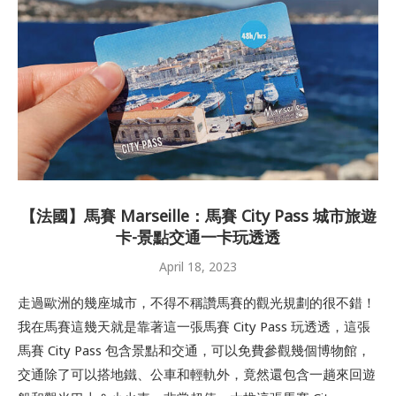
【法國】馬賽 Marseille：馬賽 City Pass 城市旅遊
卡-景點交通一卡玩透透
April 18, 2023
走過歐洲的幾座城市，不得不稱讚馬賽的觀光規劃的很不錯！
我在馬賽這幾天就是靠著這一張馬賽 City Pass 玩透透，這張
馬賽 City Pass 包含景點和交通，可以免費參觀幾個博物館，
交通除了可以搭地鐵、公車和輕軌外，竟然還包含一趟來回遊