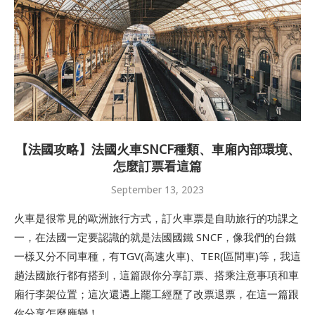
【法國攻略】法國火車SNCF種類、車廂內部環境、
怎麼訂票看這篇
September 13, 2023
火車是很常見的歐洲旅行方式，訂火車票是自助旅行的功課之
一，在法國一定要認識的就是法國國鐵 SNCF，像我們的台鐵
一樣又分不同車種，有TGV(高速火車)、TER(區間車)等，我這
趟法國旅行都有搭到，這篇跟你分享訂票、搭乘注意事項和車
廂行李架位置；這次還遇上罷工經歷了改票退票，在這一篇跟
你分享怎麼應變！