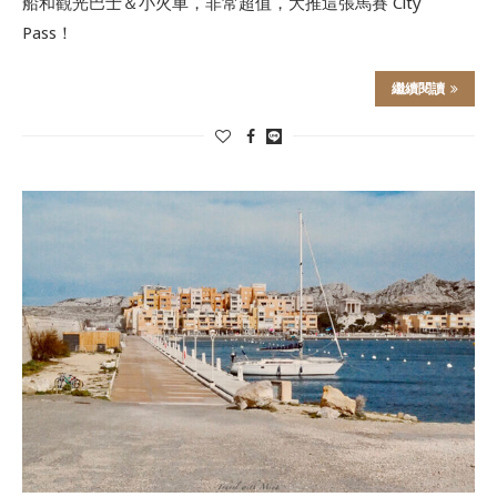
船和觀光巴士＆小火車，非常超值，大推這張馬賽 City
Pass！
繼續閱讀