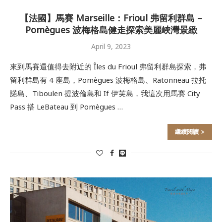
【法國】馬賽 Marseille：Frioul 弗留利群島 –
Pomègues 波梅格島健走探索美麗峽灣景緻
April 9, 2023
來到馬賽還值得去附近的 Îles du Frioul 弗留利群島探索，弗
留利群島有 4 座島，Pomègues 波梅格島、Ratonneau 拉托
諾島、Tiboulen 提波倫島和 If 伊芙島，我這次用馬賽 City
Pass 搭 LeBateau 到 Pomègues …
繼續閱讀