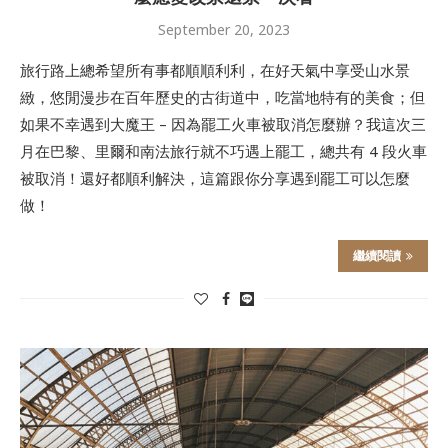
September 20, 2023
旅行路上總希望所有事都順順利利，在好天氣中享受山水景
緻，悠閒漫步在百年歷史的古街道中，吃當地特有的美食；但
如果不幸遇到大魔王 – 因為罷工火車被取消怎麼辦？我這次三
月在巴黎、里爾和南法旅行就不巧遇上罷工，總共有 4 段火車
被取消！還好都順利解決，這篇跟你分享遇到罷工可以怎麼
做！
繼續閱讀