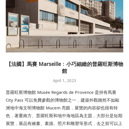
【法國】馬賽 Marseille﹕小巧細緻的普羅旺斯博物
館
April 1, 2023
普羅旺斯博物館 Musée Regards de Provence 是持有馬賽
City Pass 可以免費參觀的博物館之一﹐建築外觀雖然不如歐
洲地中海文明博物館 Mucem 亮眼﹐展覽的內容卻也很有特
色﹐著重南方、普羅旺斯和地中海地區為主題﹐大部分是短期
展覽﹐展品有繪畫、素描、照片和雕塑等形式﹐去之前可以上