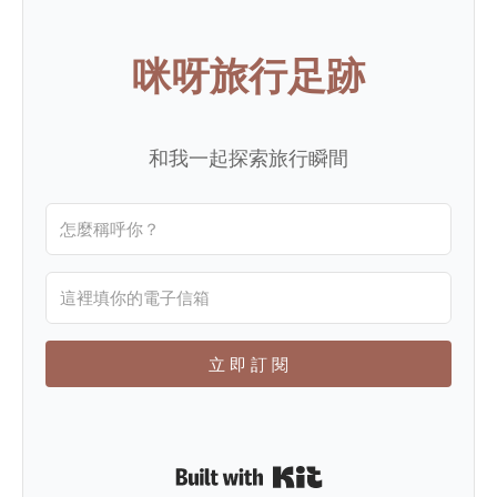
咪呀旅行足跡
和我一起探索旅行瞬間
立 即 訂 閱
Built with Kit