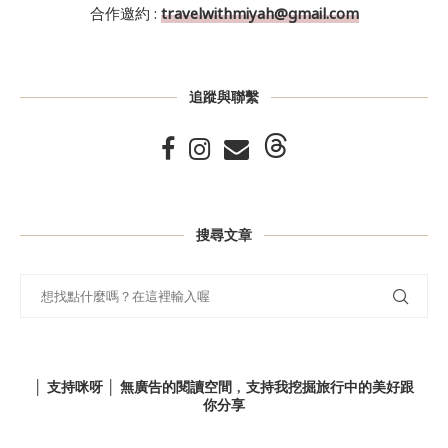
合作邀約 :
travelwithmiyah@gmail.com
追蹤與聯繫
搜尋文章
│ 支持咪呀 │ 無廣告的閱讀空間﹐支持我挖掘旅行中的美好跟
你分享