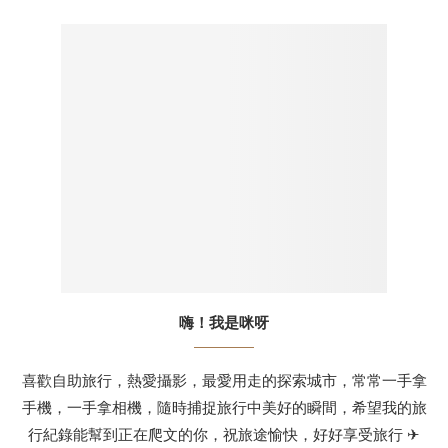
嗨！我是咪呀
喜歡自助旅行，熱愛攝影，最愛用走的探索城市，常常一手拿
手機，一手拿相機，隨時捕捉旅行中美好的瞬間，希望我的旅
行紀錄能幫到正在爬文的你，祝旅途愉快，好好享受旅行 ✈