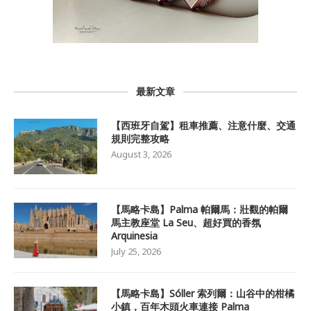
最新文章
【西班牙自駕】租車推薦、注意什麼、交通
規則完整攻略
August 3, 2026
【馬略卡島】Palma 帕爾馬：壯觀的帕爾
馬主教座堂 La Seu、超好買的香氛
Arquinesia
July 25, 2026
【馬略卡島】Sóller 索列爾：山谷中的柑橘
小鎮，百年木頭火車連接 Palma