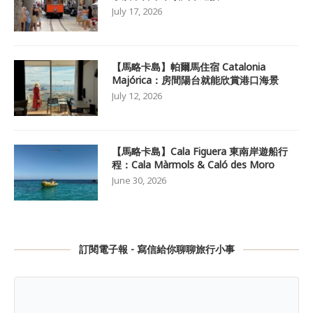
July 17, 2026
【馬略卡島】帕爾馬住宿 Catalonia
Majórica：房間陽台就能欣賞港口海景
July 12, 2026
【馬略卡島】Cala Figuera 東南岸遊船行
程：Cala Màrmols & Caló des Moro
June 30, 2026
訂閱電子報 - 寫信給你聊聊旅行小事