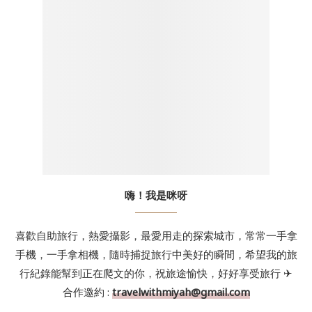
嗨！我是咪呀
喜歡自助旅行，熱愛攝影，最愛用走的探索城市，常常一手拿
手機，一手拿相機，隨時捕捉旅行中美好的瞬間，希望我的旅
行紀錄能幫到正在爬文的你，祝旅途愉快，好好享受旅行 ✈
合作邀約 :
travelwithmiyah@gmail.com