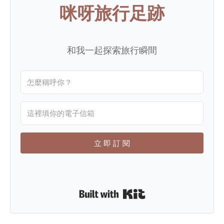
咪呀旅行足跡
和我一起探索旅行瞬間
立 即 訂 閱
Built with Kit