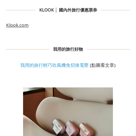
KLOOK │ 國內外旅行優惠票券
Klook.com
我用的旅行好物
我用的旅行輕巧吹風機免切換電壓
(點圖看文章)