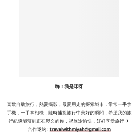
嗨！我是咪呀
喜歡自助旅行，熱愛攝影，最愛用走的探索城市，常常一手拿
手機，一手拿相機，隨時捕捉旅行中美好的瞬間，希望我的旅
行紀錄能幫到正在爬文的你，祝旅途愉快，好好享受旅行 ✈
合作邀約 :
travelwithmiyah@gmail.com