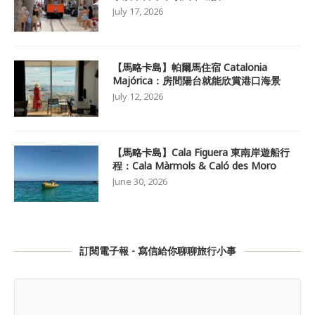
July 17, 2026
【馬略卡島】帕爾馬住宿 Catalonia
Majórica：房間陽台就能欣賞港口海景
July 12, 2026
【馬略卡島】Cala Figuera 東南岸遊船行
程：Cala Màrmols & Caló des Moro
June 30, 2026
訂閱電子報 - 寫信給你聊聊旅行小事