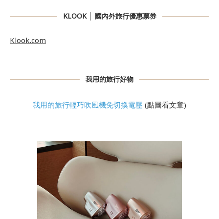
KLOOK │ 國內外旅行優惠票券
Klook.com
我用的旅行好物
我用的旅行輕巧吹風機免切換電壓
(點圖看文章)