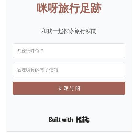
咪呀旅行足跡
和我一起探索旅行瞬間
立 即 訂 閱
Built with Kit