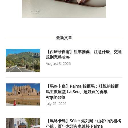
最新文章
【西班牙自駕】租車推薦、注意什麼、交通
規則完整攻略
August 3, 2026
【馬略卡島】Palma 帕爾馬：壯觀的帕爾
馬主教座堂 La Seu、超好買的香氛
Arquinesia
July 25, 2026
【馬略卡島】Sóller 索列爾：山谷中的柑橘
小鎮，百年木頭火車連接 Palma