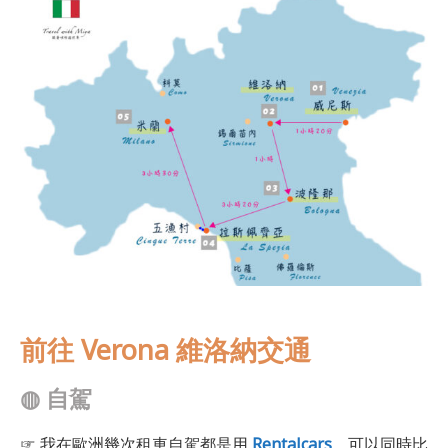
前往 Verona 維洛納交通
◍
自駕
☞ 我在歐洲幾次租車自駕都是用
Rentalcars
，可以同時比