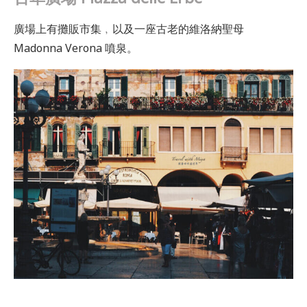
廣場上有攤販市集﹐以及一座古老的維洛納聖母
Madonna Verona 噴泉。