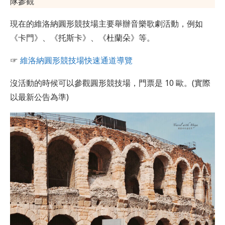
隊參觀
現在的維洛納圓形競技場主要舉辦音樂歌劇活動，例如
《卡門》、《托斯卡》、《杜蘭朵》等。
☞
維洛納圓形競技場快速通道導覽
沒活動的時候可以參觀圓形競技場，門票是 10 歐。(實際
以最新公告為準)