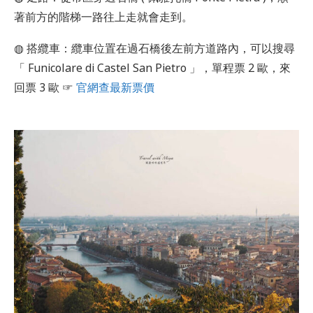
著前方的階梯一路往上走就會走到。
◍ 搭纜車：纜車位置在過石橋後左前方道路內，可以搜尋
「 Funicolare di Castel San Pietro 」，單程票 2 歐，來
回票 3 歐 ☞
官網查最新票價