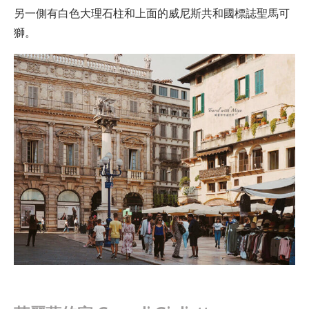
另一側有白色大理石柱和上面的威尼斯共和國標誌聖馬可
獅。