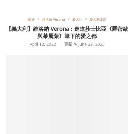
歐洲
維洛納 Verona
義大利
義大利北部
【義大利】維洛納 Verona：走進莎士比亞《羅密歐
與茱麗葉》筆下的愛之都
April 12, 2022
更新 ✎
June 29, 2025