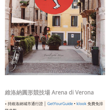
維洛納圓形競技場 Arena di Verona
⭑ 持維洛納城市通行證 │
GetYourGuide
•
klook
免費免排