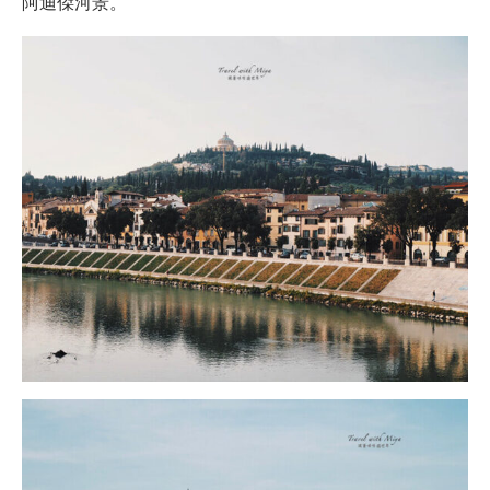
阿迪傑河景。