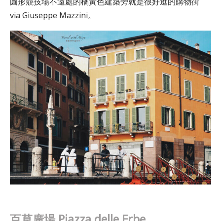
圓形競技場不遠處的橘黃色建築旁就是很好逛的購物街
via Giuseppe Mazzini。
百草廣場 Piazza delle Erbe