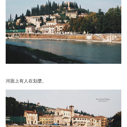
河面上有人在划槳。