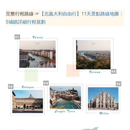
完整行程路線 ☞
【北義大利自由行】11天景點路線地圖：
5城鎮詳細行程規劃