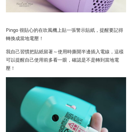
Pingo 很貼心的在吹風機上貼一張警示貼紙，提醒要記得
轉換成當地電壓！
我自己習慣把貼紙留著～使用時撕開半邊插入電線，這樣
可以提醒自己使用前多看一眼，確認是不是轉到當地電
壓！