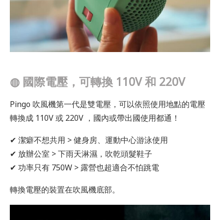
◍
國際電壓，可轉換 110V 和 220V
Pingo 吹風機第一代是雙電壓，可以依照使用地點的電壓
轉換成 110V 或 220V ，國內或帶出國使用都通！
✔ 潔癖不想共用 > 健身房、運動中心游泳使用
✔ 放辦公室 > 下雨天淋濕，吹乾頭髮鞋子
✔ 功率只有 750W > 露營也超適合不怕跳電
轉換電壓的裝置在吹風機底部。