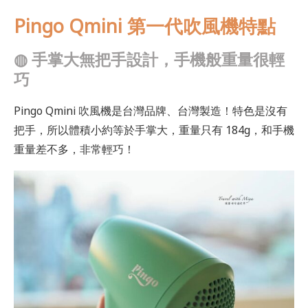
Pingo Qmini 第一代吹風機特點
◍
手掌大
無把手設計，手機般重量很輕
巧
Pingo Qmini 吹風機是台灣品牌、台灣製造！特色是沒有
把手，所以體積小約等於手掌大，重量只有 184g，和手機
重量差不多，非常輕巧！