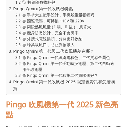
▨ 拉鍊隨身收納包
Pingo Qmini 第一代吹風機特點
◍ 手掌大無把手設計，手機般重量很輕巧
◍ 國際電壓，可轉換 110V 和 220V
◍ 兩段熱風風量 ( I 弱、II 強 )，風算大
◍ 機身防燙設計，完全不會燙手
◍ 外接式電線插頭，分開更好收納
◍ 蜂巢吸風口，防止異物吸入
Pingo Qmini 第一代與二代吹風機差在哪？
◍ Pingo Qmini 一代繽紛飽和色、二代質感金屬色
◍ Pingo Qmini 第一代手動轉換電壓、第二代自動適
用全球電壓
◍ Pingo Qmini 第一代和第二代買哪個好？
Pingo Qmini 第一代吹風機 2025 限定色資訊和怎麼購
買
Pingo 吹風機第一代 2025 新色亮
點