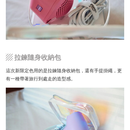
▨
拉鍊隨身收納包
這次新限定色用的是拉鍊隨身收納包，還有手提掛繩，更
有一種帶著旅行到處走的造型感。