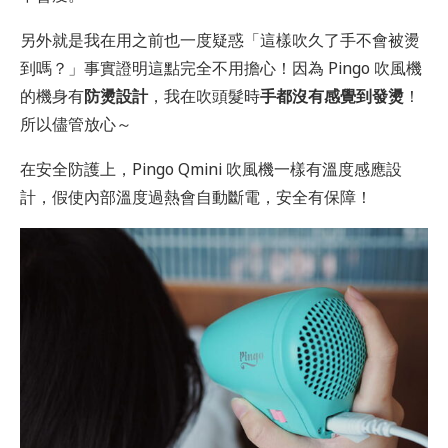
另外就是我在用之前也一度疑惑「這樣吹久了手不會被燙
到嗎？」事實證明這點完全不用擔心！因為 Pingo 吹風機
的機身有
防燙設計
，我在吹頭髮時
手都沒有感覺到發燙
！
所以儘管放心～
在安全防護上，Pingo Qmini 吹風機一樣有溫度感應設
計，假使內部溫度過熱會自動斷電，安全有保障！