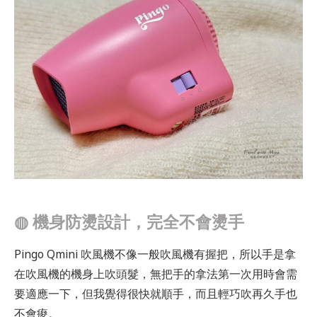
◍
機身防燙設計，完全不會燙手
Pingo Qmini 吹風機不像一般吹風機有握把，所以手是拿
在吹風機的機身上吹頭髮，無把手的拿法第一次用時會需
要適應一下，但我覺得很快就順手，而且輕巧吹再久手也
不會痠。