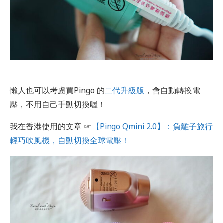
懶人也可以考慮買Pingo 的
二代升級版
，會自動轉換電
壓，不用自己手動切換喔！
我在香港使用的文章 ☞
【Pingo Qmini 2.0】：負離子旅行
輕巧吹風機，自動切換全球電壓！