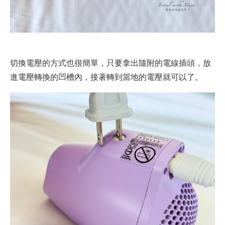
切換電壓的方式也很簡單，只要拿出隨附的電線插頭，放
進電壓轉換的凹槽內，接著轉到當地的電壓就可以了。