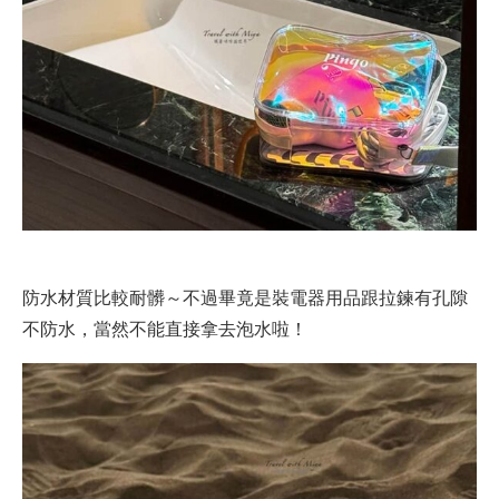
防水材質比較耐髒～不過畢竟是裝電器用品跟拉鍊有孔隙
不防水，當然不能直接拿去泡水啦！