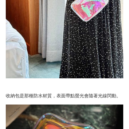
收納包是那種防水材質，表面帶點螢光會隨著光線閃動。