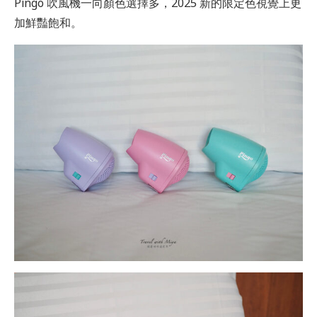
Pingo 吹風機一向顏色選擇多，2025 新的限定色視覺上更
加鮮豔飽和。