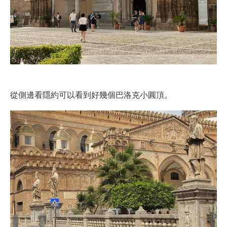
從側邊看隱約可以看到好幾個巴洛克小圓頂。