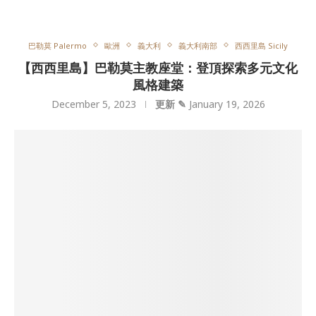
巴勒莫 Palermo
歐洲
義大利
義大利南部
西西里島 Sicily
【西西里島】巴勒莫主教座堂：登頂探索多元文化
風格建築
December 5, 2023
更新 ✎
January 19, 2026