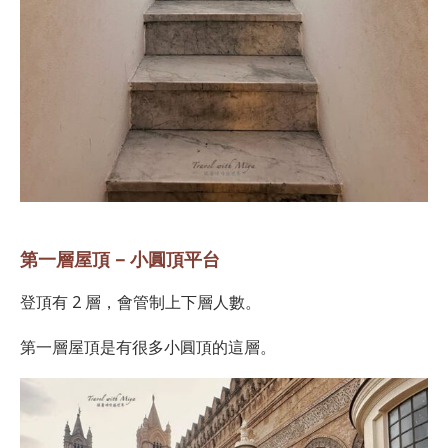
第一層屋頂 – 小圓頂平台
登頂有 2 層，會管制上下層人數。
第一層屋頂是有很多小圓頂的這層。