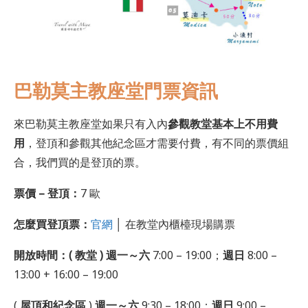
巴勒莫主教座堂門票資訊
來巴勒莫主教座堂如果只有入內
參觀教堂基本上不用費
用
，登頂和參觀其他紀念區才需要付費，有不同的票價組
合，我們買的是登頂的票。
票價 –
登頂
：
7 歐
怎麼買登頂票：
官網
│ 在教堂內櫃檯現場購票
開放時間：( 教堂 ) 週一～六
7:00 – 19:00；
週日
8:00 –
13:00 + 16:00 – 19:00
(
屋頂和紀念區
)
週一～六
9:30 – 18:00；
週日
9:00 –