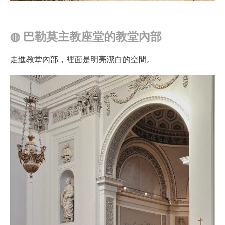
◍
巴勒莫主教座堂的教堂內部
走進教堂內部，裡面是明亮潔白的空間。