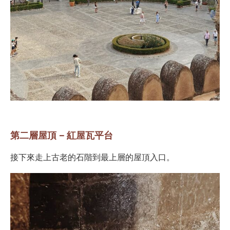
第二層屋頂 – 紅屋瓦平台
接下來走上古老的石階到最上層的屋頂入口。