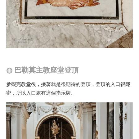
◍
巴勒莫主教座堂登頂
參觀完教堂後，接著就是很期待的登頂，登頂的入口很隱
密，所以入口處有這個指示牌。