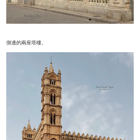
側邊的兩座塔樓。