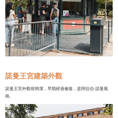
諾曼王宮建築外觀
諾曼王宮外觀很簡潔，早期經過修復，是阿拉伯-諾曼風
格。