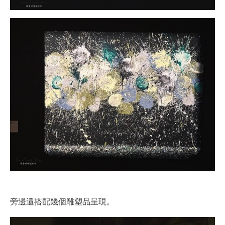
旁邊還搭配幾個雕塑品呈現。