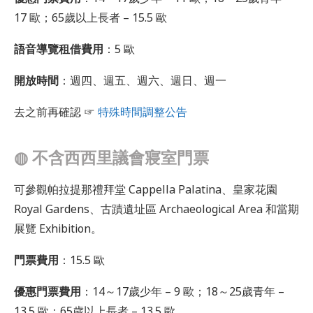
17 歐；65歲以上長者 – 15.5 歐
語音導覽租借費用
：5 歐
開放時間
：週四、週五、週六、週日、週一
去之前再確認 ☞
特殊時間調整公告
◍
不含西西里議會寢室門票
可參觀帕拉提那禮拜堂 Cappella Palatina、皇家花園
Royal Gardens、古蹟遺址區 Archaeological Area 和當期
展覽 Exhibition。
門票費用
：15.5 歐
優惠門票費用
：14～17歲少年 – 9 歐；18～25歲青年 –
13.5 歐；65歲以上長者 – 13.5 歐