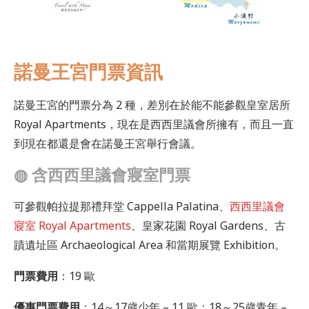
諾曼王宮門票資訊
諾曼王宮的門票分為 2 種，差別在於能不能參觀皇室居所
Royal Apartments，現在是西西里議會所擁有，而且一直
到現在都還是會在諾曼王宮舉行會議。
◍
含西西里議會寢室門票
可參觀帕拉提那禮拜堂 Cappella Palatina、
西西里議會
寢室 Royal Apartments
、皇家花園 Royal Gardens、古
蹟遺址區 Archaeological Area 和當期展覽 Exhibition。
門票費用
：19 歐
優惠門票費用
：14～17歲少年 – 11 歐；18～25歲青年 –