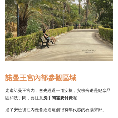
諾曼王宮內部參觀區域
走進諾曼王宮內，會先經過一道安檢，安檢旁邊是紀念品
區和洗手間，要注意
洗手間需要付費
喔！
過了安檢後往內走會經過這個很有年代感的石牆穿廊。