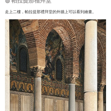
◍
帕拉提那禮拜堂
走上二樓，帕拉提那禮拜堂的外牆上可以看到繪畫。