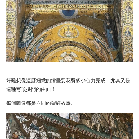
好難想像這麼細緻的繪畫要花費多少心力完成！尤其又是
這種穹頂拱門的曲面！
每個圖像都是不同的聖經故事。