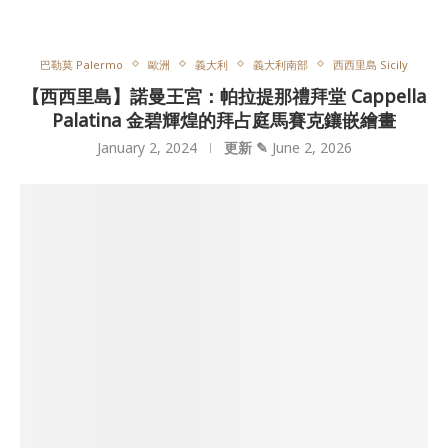
巴勒莫 Palermo
歐洲
義大利
義大利南部
西西里島 Sicily
【西西里島】諾曼王宮：帕拉提那禮拜堂 Cappella
Palatina 金碧輝煌的拜占庭馬賽克鑲嵌繪畫
January 2, 2024
更新 ✎
June 2, 2026