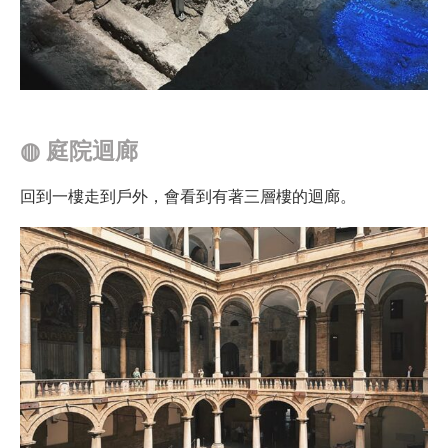
◍
庭院迴廊
回到一樓走到戶外，會看到有著三層樓的迴廊。