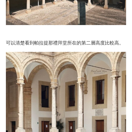
可以清楚看到帕拉提那禮拜堂所在的第二層高度比較高。