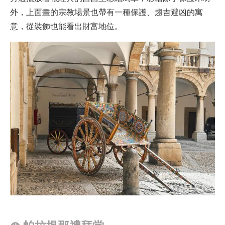
外，上面畫的宗教場景也帶有一種保護、趨吉避凶的寓
意，從裝飾也能看出財富地位。