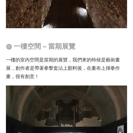
◍
一樓空間 – 當期展覽
一樓的室內空間是當期的展覽，我們來的時候是藝術畫
展，創作者是帶著拳擊套沾上顏料後，在畫布上揮拳作
畫，很有創意！