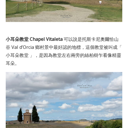
小耳朵教堂 Chapel Vitaleta
可以說是托斯卡尼奧爾恰山
谷 Val d’Orcia 鄉村景中最好認的地標，這個教堂被叫成「
小耳朵教堂 」，是因為教堂左右兩旁的絲柏樹乍看像精靈
耳朵。