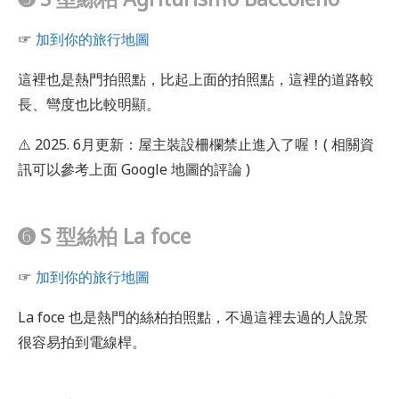
☞
加到你的旅行地圖
這裡也是熱門拍照點，比起上面的拍照點，這裡的道路較
長、彎度也比較明顯。
⚠️ 2025. 6月更新：屋主裝設柵欄禁止進入了喔！( 相關資
訊可以參考上面 Google 地圖的評論 )
➏
S 型絲柏 La foce
☞
加到你的旅行地圖
La foce 也是熱門的絲柏拍照點，不過這裡去過的人說景
很容易拍到電線桿。