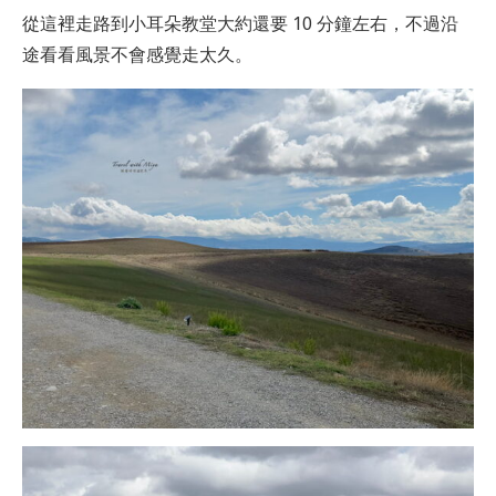
從這裡走路到小耳朵教堂大約還要 10 分鐘左右，不過沿
途看看風景不會感覺走太久。