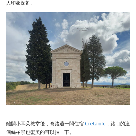
人印象深刻。
離開小耳朵教堂後，會路過一間住宿
Cretaiole
，路口的這
個絲柏景也蠻美的可以拍一下。