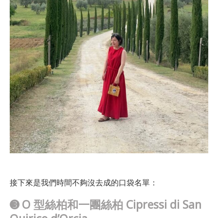
接下來是我們時間不夠沒去成的口袋名單：
➌
O 型絲柏和一團絲柏 Cipressi di San