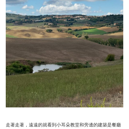
走著走著，遠遠的就看到小耳朵教堂和旁邊的建築是餐廳