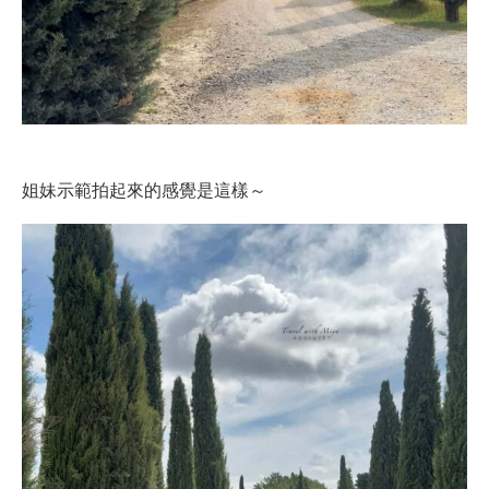
姐妹示範拍起來的感覺是這樣～