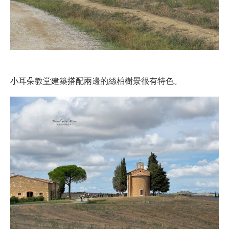
小耳朵教堂建築搭配兩邊的絲柏樹景很有特色。