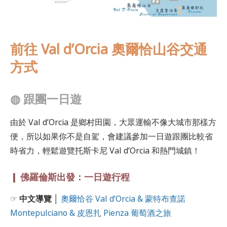
前往 Val d’Orcia 奧爾恰山谷交通
方式
◍
跟團一日遊
由於 Val d’Orcia 是鄉村田園，大眾運輸不像大城市那樣方
便，所以如果你不是自駕，會建議參加一日遊跟團比較省
時省力，輕鬆遊覽托斯卡尼 Val d’Orcia 和熱門城鎮！
❙ 佛羅倫斯出發：一日遊行程
☞
中文導覽 │
奧爾恰谷 Val d’Orcia & 蒙特布查諾
Montepulciano & 皮恩扎 Pienza 葡萄酒之旅