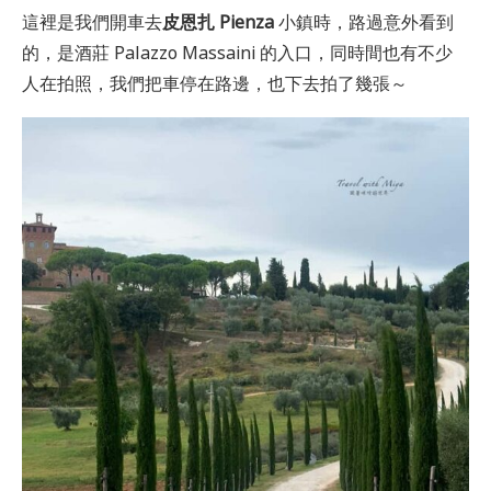
這裡是我們開車去
皮恩扎 Pienza
小鎮時，路過意外看到
的，是酒莊 Palazzo Massaini 的入口，同時間也有不少
人在拍照，我們把車停在路邊，也下去拍了幾張～