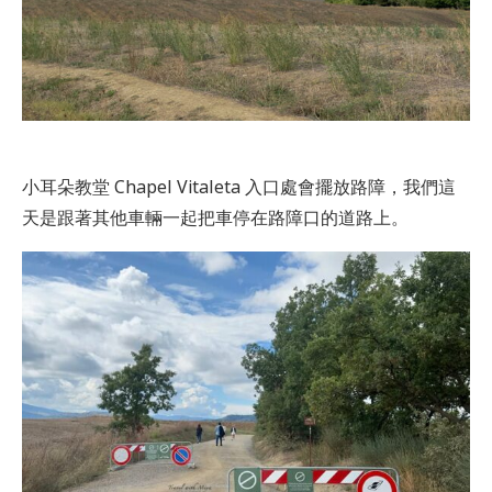
小耳朵教堂 Chapel Vitaleta 入口處會擺放路障，我們這
天是跟著其他車輛一起把車停在路障口的道路上。