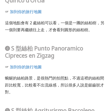
Quirico d’Orcia
☞
加到你的旅行地圖
這個地點會有 2 處絲柏可以看，一個是一團的絲柏樹，另
一個則要再繼續往上走，才會看到圓形的絲柏樹。
➍
S 型絲柏 Punto Panoramico
Cipreces en Zigzag
☞
加到你的旅行地圖
蜿蜒的絲柏路景，是很熱門的拍照點，不過這裡的絲柏間
距比較寬，比較看不出流線感，所以很多人說是鋸齒狀才
對。
➎
S 型絲柏 Agriturismo Baccoleno