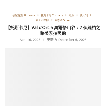
佛羅倫斯 Florence
托斯卡尼 Tuscany
歐洲
義大利
義大利中部
西恩納 Siena
【托斯卡尼】Val d’Orcia 奧爾恰山谷：7 個絲柏之
路美景拍照點
April 16, 2025
更新 ✎
December 6, 2025