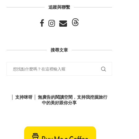
追蹤與聯繫
搜尋文章
│ 支持咪呀 │ 無廣告的閱讀空間﹐支持我挖掘旅行
中的美好跟你分享