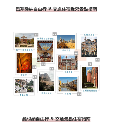
巴塞隆納自由行 𖤐 交通住宿近郊景點指南
維也納自由行 𖤐 交通景點住宿指南