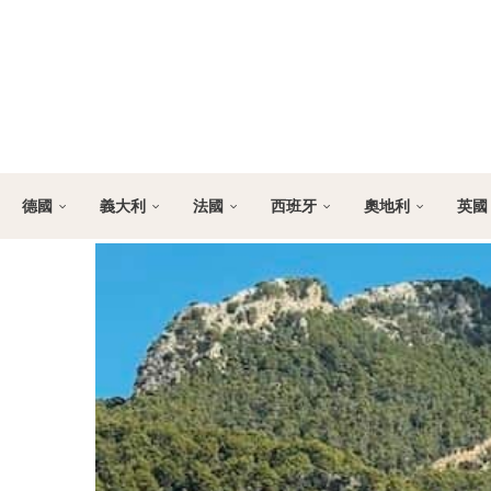
德國
義大利
法國
西班牙
奧地利
英國