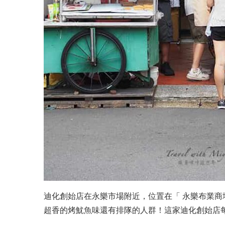
迪化創始店在永樂市場附近，位置在「 永樂布業商
超香的烤魷魚味還有排隊的人群！這家迪化創始店