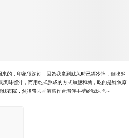
回來的，印象很深刻，因為我拿到魷魚時已經冷掉，但吃起
濃稠調味醬汁，而用乾式熟成的方式加鹽和糖，吃的是魷魚原
買魷布院，然後帶去香港當作台灣伴手禮給我妹吃～