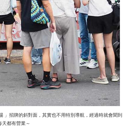
場 」招牌的斜對面，其實也不用特別導航，經過時就會聞到
每天都有營業～