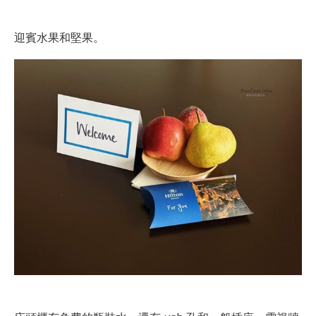
迎賓水果和堅果。