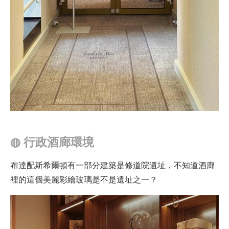
◍
行政酒廊環境
布達配斯希爾頓有一部分建築是修道院遺址，不知道酒廊
裡的這個美麗彩繪玻璃是不是遺址之一？