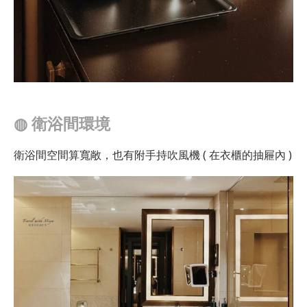
◍
衛浴間環境
衛浴間空間算寬敞，也有附手持吹風機 ( 在衣櫃的抽屜內 )