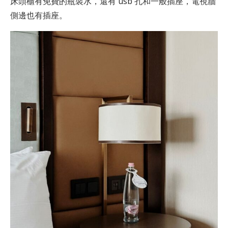
床頭櫃有免費的瓶裝水，還有 usb 孔和一般插座，電視牆
側邊也有插座。