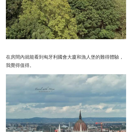
在房間內就能看到匈牙利國會大廈和漁人堡的難得體驗，
我覺得值得。