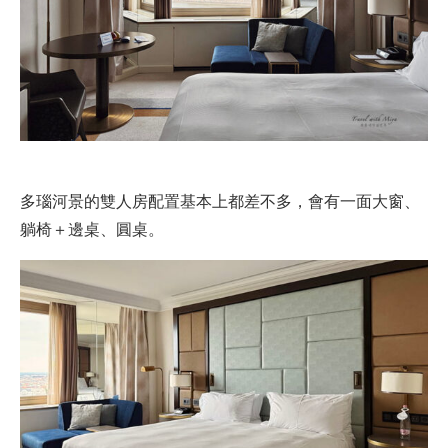
多瑙河景的雙人房配置基本上都差不多，會有一面大窗、
躺椅＋邊桌、圓桌。