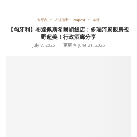
匈牙利
布達佩斯 Budapest
歐洲
【匈牙利】布達佩斯希爾頓飯店：多瑙河景觀房視
野超美！行政酒廊分享
July 8, 2025
更新 ✎
June 21, 2026