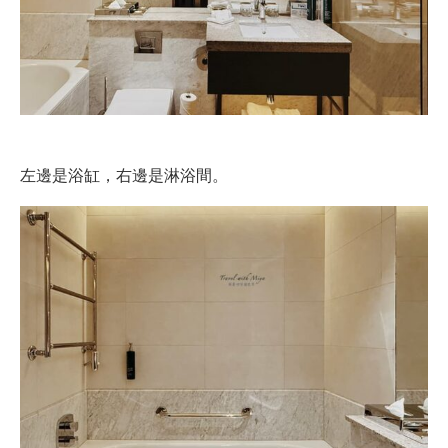
左邊是浴缸，右邊是淋浴間。