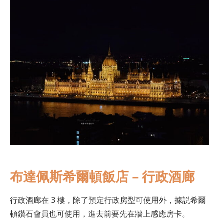
布達佩斯希爾頓飯店 – 行政酒廊
行政酒廊在 3 樓，除了預定行政房型可使用外，據説希爾
頓鑽石會員也可使用，進去前要先在牆上感應房卡。