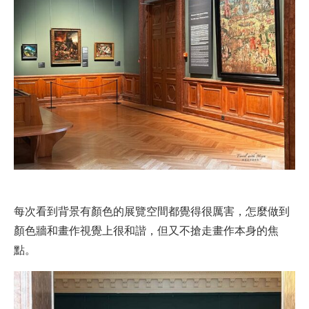
每次看到背景有顏色的展覽空間都覺得很厲害，怎麼做到
顏色牆和畫作視覺上很和諧，但又不搶走畫作本身的焦
點。