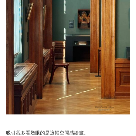
吸引我多看幾眼的是這幅空間感繪畫。