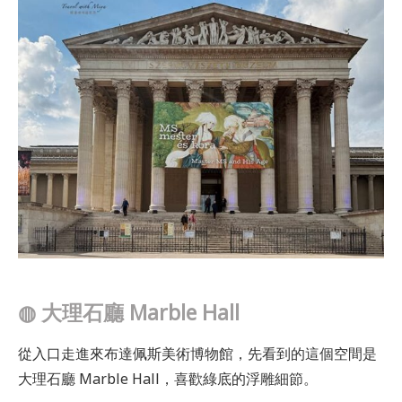
◍
大理石廳 Marble Hall
從入口走進來布達佩斯美術博物館，先看到的這個空間是
大理石廳 Marble Hall，喜歡綠底的浮雕細節。