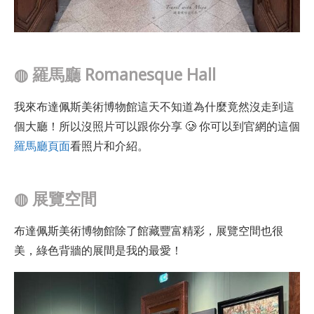
◍
羅馬廳 Romanesque Hall
我來布達佩斯美術博物館這天不知道為什麼竟然沒走到這
個大廳！所以沒照片可以跟你分享 🥲 你可以到官網的這個
羅馬廳頁面
看照片和介紹。
◍
展覽空間
布達佩斯美術博物館除了館藏豐富精彩，展覽空間也很
美，綠色背牆的展間是我的最愛！