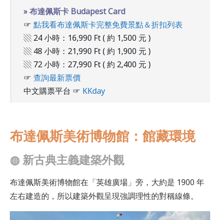
» 布達佩斯卡 Budapest Card
☞
點我看布達佩斯卡完整免費景點＆折扣列表
▧ 24 小時：16,990 Ft ( 約 1,500 元 )
▧ 48 小時：21,990 Ft ( 約 1,900 元 )
▧ 72 小時：27,990 Ft ( 約 2,400 元 )
☞
查詢最新票價
中文購票平台 ☞
KKday
布達佩斯美術博物館：館藏環境
◍
新古典主義建築外觀
布達佩斯美術博物館在「英雄廣場」旁，大約是 1900 年
左右建造的，所以建築外觀呈現強調理性的對稱線條。