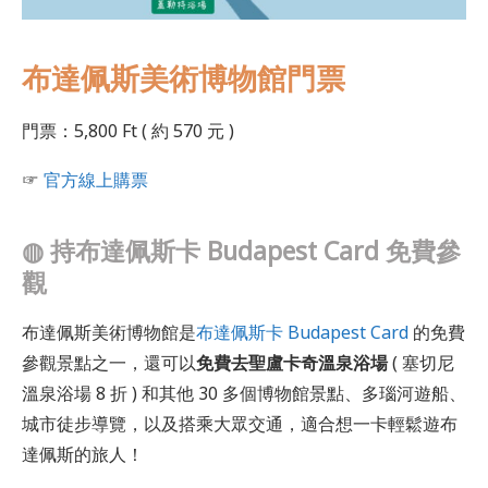
布達佩斯美術博物館門票
門票：5,800 Ft ( 約 570 元 )
☞
官方線上購票
◍
持
布達佩斯卡 Budapest Card 免費參
觀
布達佩斯美術博物館是
布達佩斯卡 Budapest Card
的免費
參觀景點之一，還可以
免費去聖盧卡奇溫泉浴場
( 塞切尼
溫泉浴場 8 折 ) 和其他 30 多個博物館景點、多瑙河遊船、
城市徒步導覽，以及搭乘大眾交通，適合想一卡輕鬆遊布
達佩斯的旅人！