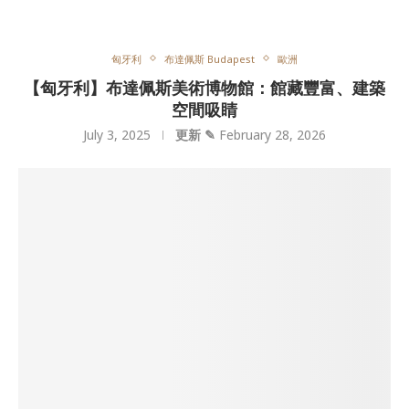
匈牙利
布達佩斯 Budapest
歐洲
【匈牙利】布達佩斯美術博物館：館藏豐富、建築
空間吸睛
July 3, 2025
更新 ✎
February 28, 2026