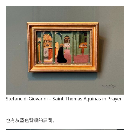
Stefano di Giovanni – Saint Thomas Aquinas in Prayer
也有灰藍色背牆的展間。