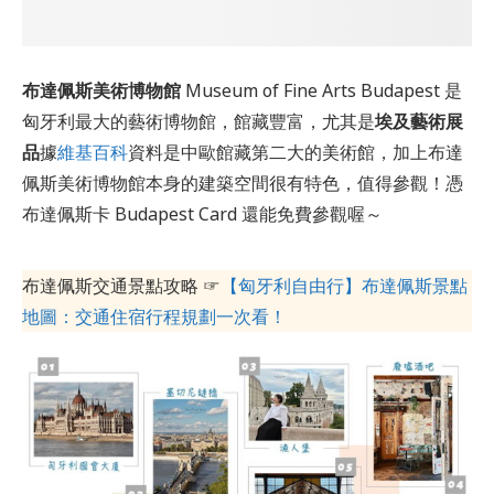
布達佩斯美術博物館
Museum of Fine Arts Budapest 是
匈牙利最大的藝術博物館，館藏豐富，尤其是
埃及藝術展
品
據
維基百科
資料是中歐館藏第二大的美術館，加上布達
佩斯美術博物館本身的建築空間很有特色，值得參觀！憑
布達佩斯卡 Budapest Card 還能免費參觀喔～
布達佩斯交通景點攻略 ☞
【匈牙利自由行】布達佩斯景點
地圖：交通住宿行程規劃一次看！