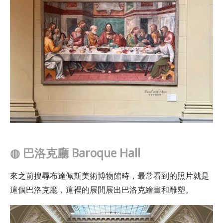
◍
巴洛克廳 Baroque Hall
來之前搜尋布達佩斯美術博物館時，最常看到的照片就是
這個巴洛克廳，這裡的展間展出巴洛克繪畫和雕塑。