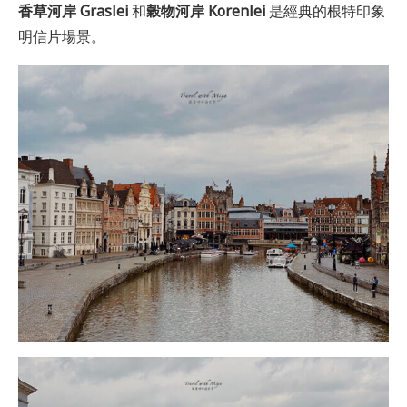
香草河岸 Graslei
和
穀物河岸 Korenlei
是經典的根特印象
明信片場景。