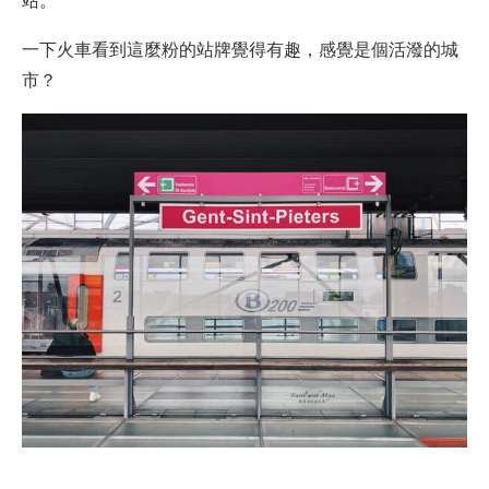
一下火車看到這麼粉的站牌覺得有趣，感覺是個活潑的城
市？