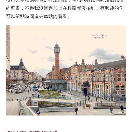
的壁畫，不過我沒經過加上在趕路就沒拍到，有興趣的你
可以留點時間進去車站內看看。