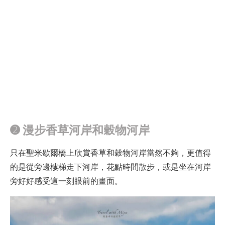
➋ 漫步香草河岸和穀物河岸
只在聖米歇爾橋上欣賞香草和穀物河岸當然不夠，更值得
的是從旁邊樓梯走下河岸，花點時間散步，或是坐在河岸
旁好好感受這一刻眼前的畫面。