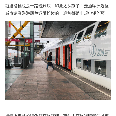
就連指標也是一路粉到底，印象太深刻了！走過歐洲幾座
城市還沒遇過顏色這麼粉嫩的，通常都是中規中矩的藍。
根特火車站的特色是有座鐘樓，車站內有比利時幾個城市