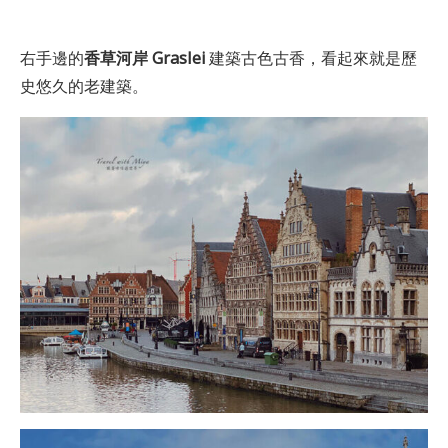
右手邊的
香草河岸 Graslei
建築古色古香，看起來就是歷
史悠久的老建築。