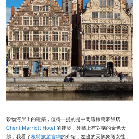
穀物河岸上的建築，值得一提的是中間這棟萬豪飯店
Ghent Marriott Hotel
的建築，外牆上有對稱的金色天
鵝﹐我看了
根特旅遊官網
的介紹，左邊的天鵝象徵女性，