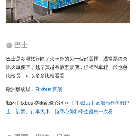
◍ 巴士
巴士是歐洲旅行除了火車外的另一個好選擇，通常票價會
比火車便宜，越早買越有優惠票價，但相對車程一般也會
比較長，可以多多比較看看。
歐洲版統聯：
Flixbus 官網
我的 Flixbus 搭乘紀錄心得 ☞
【FlixBus】歐洲旅行省錢巴
士：訂票、行李大小、搭乘心得和學生優惠一次看