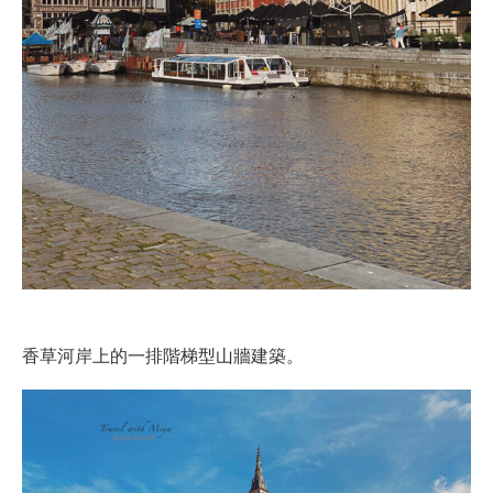
香草河岸上的一排階梯型山牆建築。