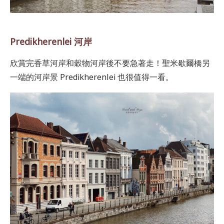
Predikherenlei
河岸
欣賞完香草河岸和穀物河岸後不要急著走！聖米歇爾橋另
一端的河岸景 Predikherenlei 也很值得一看。