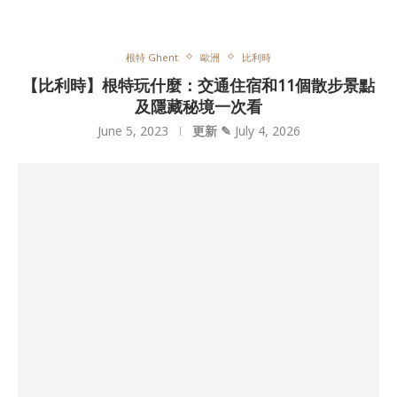
根特 Ghent
歐洲
比利時
【比利時】根特玩什麼：交通住宿和11個散步景點
及隱藏秘境一次看
June 5, 2023
更新 ✎
July 4, 2026