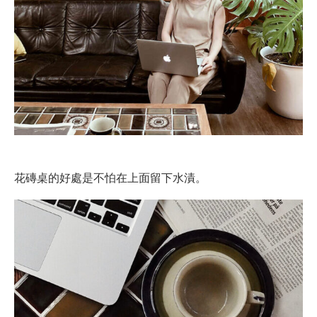
花磚桌的好處是不怕在上面留下水漬。