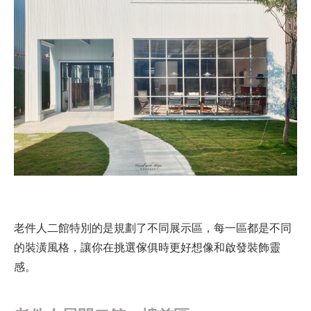
老件人二館特別的是規劃了不同展示區，每一區都是不同
的裝潢風格，讓你在挑選傢俱時更好想像和啟發裝飾靈
感。