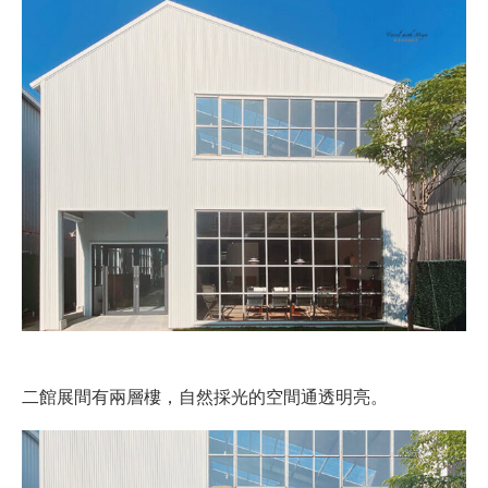
二館展間有兩層樓，自然採光的空間通透明亮。