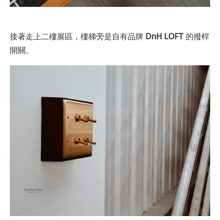
接著走上二樓展區，樓梯旁是自有品牌
DnH LOFT
的撥桿
開關。