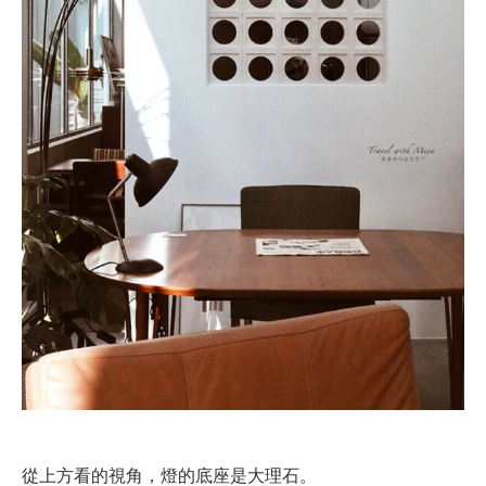
從上方看的視角，燈的底座是大理石。