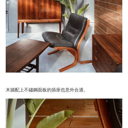
木牆配上不鏽鋼面板的插座也意外合適。