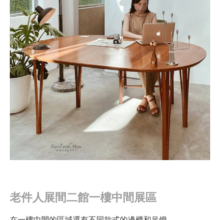
老件人展間二館一樓中間展區
在一樓中間的區域還有不同款式的邊櫃和吊燈。