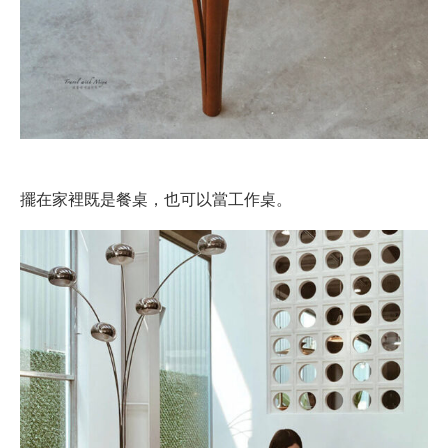
擺在家裡既是餐桌，也可以當工作桌。