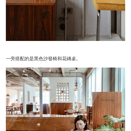
一旁搭配的是黑色沙發椅和花磚桌。