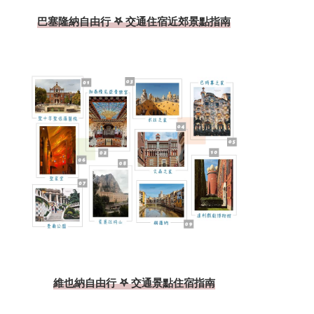
巴塞隆納自由行 𖤐 交通住宿近郊景點指南
維也納自由行 𖤐 交通景點住宿指南