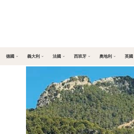
德國
義大利
法國
西班牙
奧地利
英國