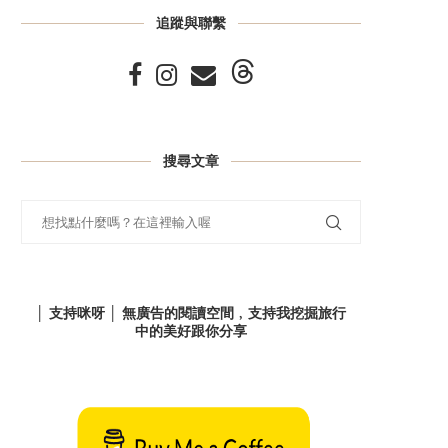
追蹤與聯繫
搜尋文章
│ 支持咪呀 │ 無廣告的閱讀空間﹐支持我挖掘旅行
中的美好跟你分享