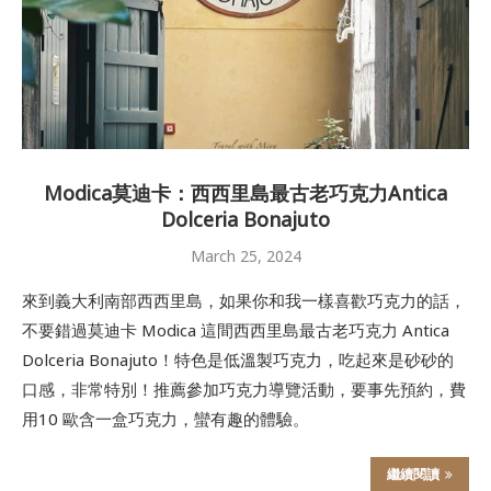
Modica莫迪卡：西西里島最古老巧克力Antica
Dolceria Bonajuto
March 25, 2024
來到義大利南部西西里島，如果你和我一樣喜歡巧克力的話，
不要錯過莫迪卡 Modica 這間西西里島最古老巧克力 Antica
Dolceria Bonajuto！特色是低溫製巧克力，吃起來是砂砂的
口感，非常特別！推薦參加巧克力導覽活動，要事先預約，費
用10 歐含一盒巧克力，蠻有趣的體驗。
繼續閱讀