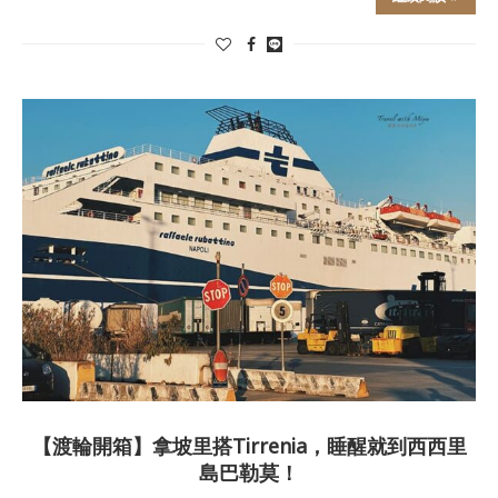
【渡輪開箱】拿坡里搭Tirrenia，睡醒就到西西里
島巴勒莫！