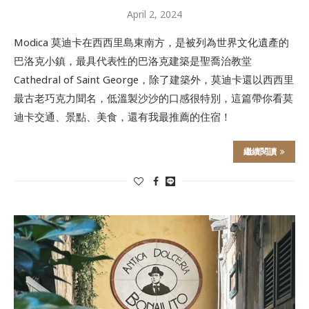
April 2, 2024
Modica 莫迪卡在西西里島東南方，是被列為世界文化遺產的
巴洛克小鎮，最具代表性的巴洛克建築是聖喬治教堂
Cathedral of Saint George，除了建築外，莫迪卡還以西西里
最古老巧克力聞名，低溫製沙沙的口感很特別，這篇帶你看莫
迪卡交通、景點、美食，還有我最推薦的住宿！
繼續閱讀