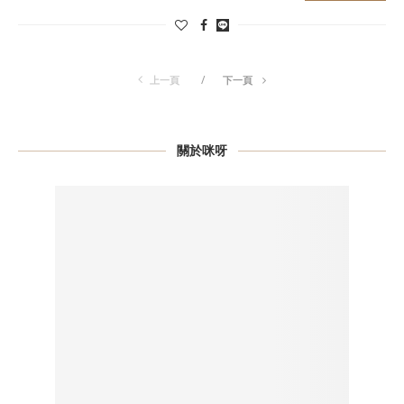
上一頁
下一頁
關於咪呀