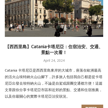
【西西里島】Catania卡塔尼亞：住宿治安、交通、
景點一次看！
April 24, 2024
Catania 卡塔尼亞是西西里島東岸的大城市，座落在歐洲最高
的活火山埃特納火山山腳下，許多旅人包括我自己都是從卡塔
尼亞出發去埃特納火山，不論是自駕或跟團交通都方便！這篇
文章跟你分享卡塔尼亞市區和近郊的景點、交通和住宿推薦，
以及你最關心的實際卡塔尼亞治安狀況。