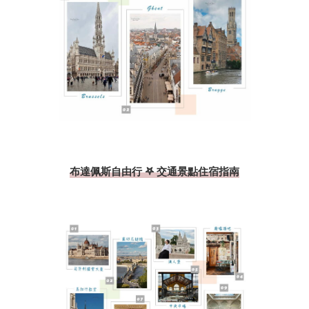
布達佩斯自由行 𖤐 交通景點住宿指南