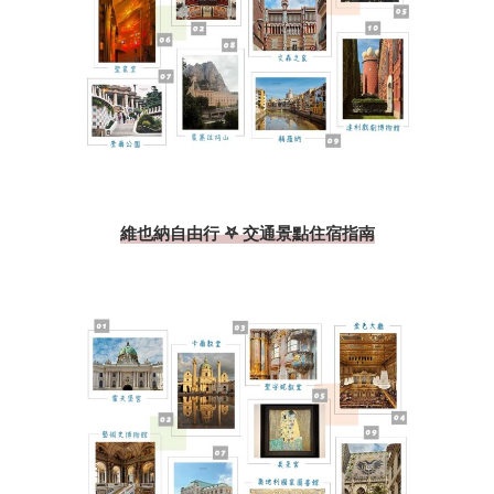
維也納自由行 𖤐 交通景點住宿指南