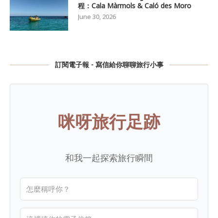
程：Cala Màrmols & Caló des Moro
June 30, 2026
訂閱電子報 - 寫信給你聊聊旅行小事
咪呀旅行足跡
和我一起探索旅行瞬間