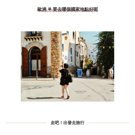
歐洲 𖤐 要去哪個國家地點好呢
走吧！出發去旅行