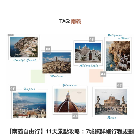
TAG:
南義
【南義自由行】11天景點攻略：7城鎮詳細行程規劃