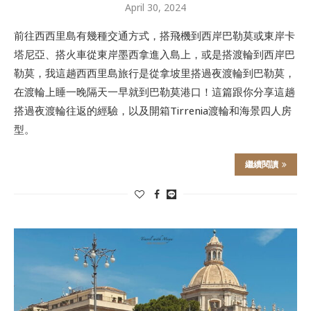
April 30, 2024
前往西西里島有幾種交通方式，搭飛機到西岸巴勒莫或東岸卡
塔尼亞、搭火車從東岸墨西拿進入島上，或是搭渡輪到西岸巴
勒莫，我這趟西西里島旅行是從拿坡里搭過夜渡輪到巴勒莫，
在渡輪上睡一晚隔天一早就到巴勒莫港口！這篇跟你分享這趟
搭過夜渡輪往返的經驗，以及開箱Tirrenia渡輪和海景四人房
型。
繼續閱讀