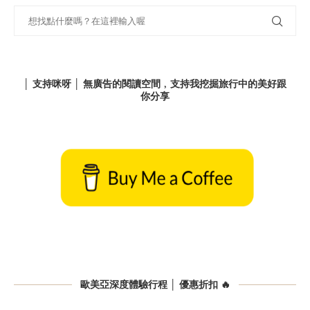
│ 支持咪呀 │ 無廣告的閱讀空間﹐支持我挖掘旅行中的美好跟
你分享
歐美亞深度體驗行程 │ 優惠折扣 🔥