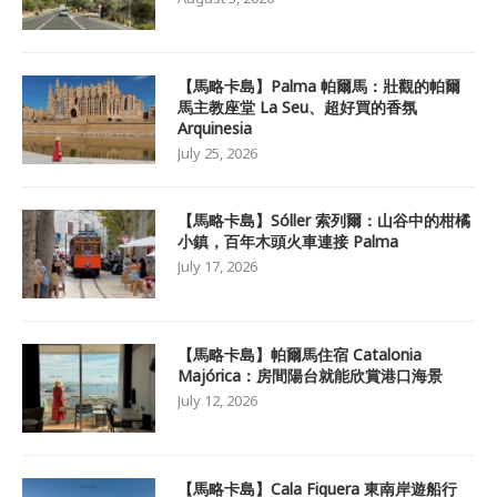
【馬略卡島】Palma 帕爾馬：壯觀的帕爾
馬主教座堂 La Seu、超好買的香氛
Arquinesia
July 25, 2026
【馬略卡島】Sóller 索列爾：山谷中的柑橘
小鎮，百年木頭火車連接 Palma
July 17, 2026
【馬略卡島】帕爾馬住宿 Catalonia
Majórica：房間陽台就能欣賞港口海景
July 12, 2026
【馬略卡島】Cala Figuera 東南岸遊船行