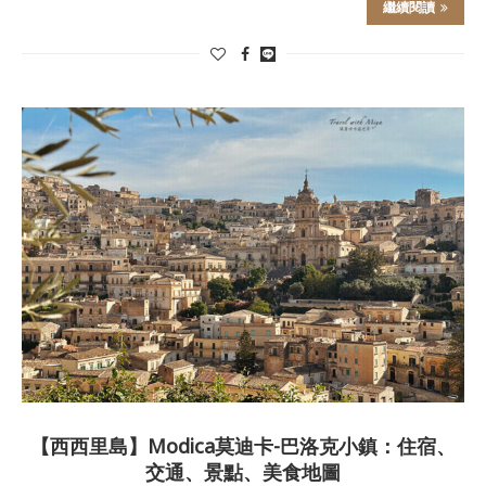
繼續閱讀
【西西里島】Modica莫迪卡-巴洛克小鎮：住宿、
交通、景點、美食地圖