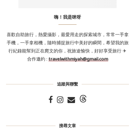
嗨！我是咪呀
喜歡自助旅行，熱愛攝影，最愛用走的探索城市，常常一手拿
手機，一手拿相機，隨時捕捉旅行中美好的瞬間，希望我的旅
行紀錄能幫到正在爬文的你，祝旅途愉快，好好享受旅行 ✈
合作邀約 :
travelwithmiyah@gmail.com
追蹤與聯繫
搜尋文章