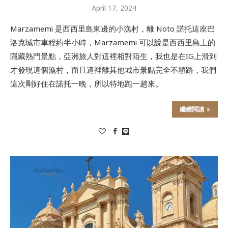
April 17, 2024
Marzamemi 是西西里島東邊的小漁村，離 Noto 諾托這座巴
洛克城市車程約半小時，Marzamemi 可以說是西西里島上的
隱藏熱門景點，亞洲旅人對這裡相對陌生，我也是在IG上滑到
才發現這個漁村，而且這裡離其他城市景點完全不順路，我們
這次剛好住在諾托一晚，所以特地跑一趟來。
繼續閱讀