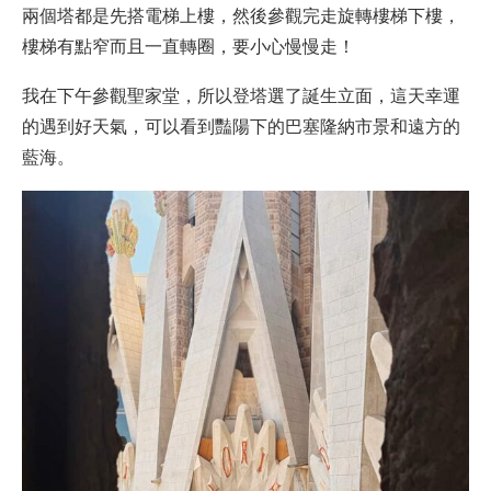
兩個塔都是先搭電梯上樓，然後參觀完走旋轉樓梯下樓，
樓梯有點窄而且一直轉圈，要小心慢慢走！
我在下午參觀聖家堂，所以登塔選了誕生立面，這天幸運
的遇到好天氣，可以看到豔陽下的巴塞隆納市景和遠方的
藍海。