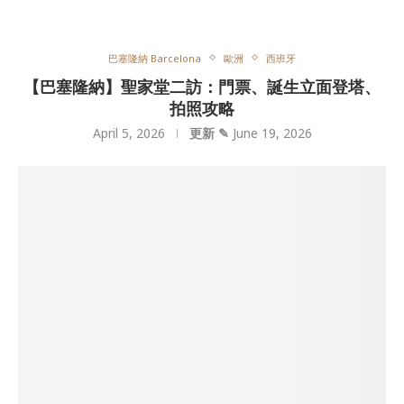
巴塞隆納 Barcelona
歐洲
西班牙
【巴塞隆納】聖家堂二訪：門票、誕生立面登塔、
拍照攻略
April 5, 2026
更新 ✎
June 19, 2026