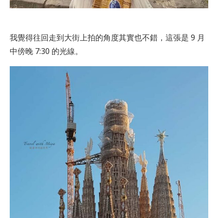
我覺得往回走到大街上拍的角度其實也不錯，這張是 9 月
中傍晚 7:30 的光線。