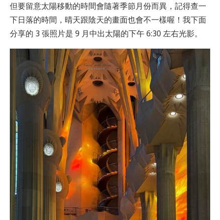
但要留意太陽移動的時間會隨著季節月份而異，記得查一
下日落的時間，晴天跟陰天的畫面也會不一樣喔！我下面
分享的 3 張照片是 9 月中出太陽的下午 6:30 左右光影。