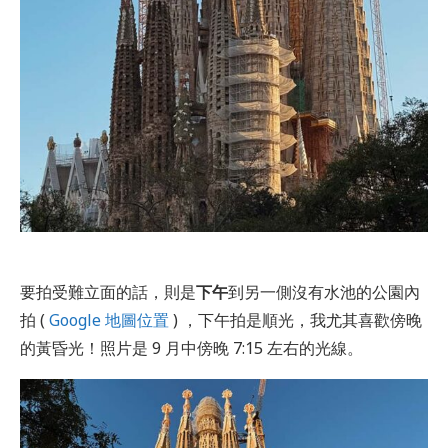
要拍受難立面的話，則是
下午
到另一側沒有水池的公園內
拍 (
Google 地圖位置
) ，下午拍是順光，我尤其喜歡傍晚
的黃昏光！照片是 9 月中傍晚 7:15 左右的光線。