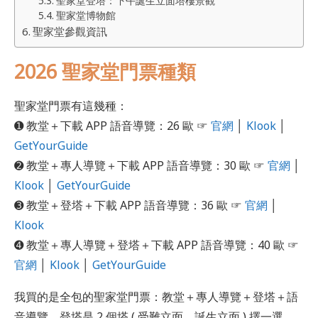
聖家堂登塔：下午誕生立面塔樓景觀
聖家堂博物館
聖家堂參觀資訊
2026 聖家堂門票種類
聖家堂門票有這幾種：
➊ 教堂＋下載 APP 語音導覽：26 歐 ☞
官網
│
Klook
│
GetYourGuide
➋ 教堂＋專人導覽＋下載 APP 語音導覽：30 歐 ☞
官網
│
Klook
│
GetYourGuide
➌ 教堂＋登塔＋下載 APP 語音導覽：36 歐 ☞
官網
│
Klook
➍ 教堂＋專人導覽＋登塔＋下載 APP 語音導覽：40 歐 ☞
官網
│
Klook
│
GetYourGuide
我買的是全包的聖家堂門票：教堂＋專人導覽＋登塔＋語
音導覽，登塔是 2 個塔 ( 受難立面、誕生立面 ) 擇一選