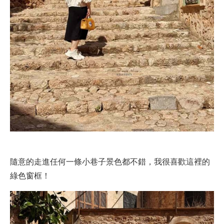
隨意的走進任何一條小巷子景色都不錯，我很喜歡這裡的
綠色窗框！