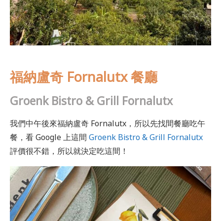
福納盧奇 Fornalutx
餐廳
Groenk Bistro & Grill Fornalutx
我們中午後來福納盧奇 Fornalutx，所以先找間餐廳吃午
餐，看 Google 上這間
Groenk Bistro & Grill Fornalutx
評價很不錯，所以就決定吃這間！