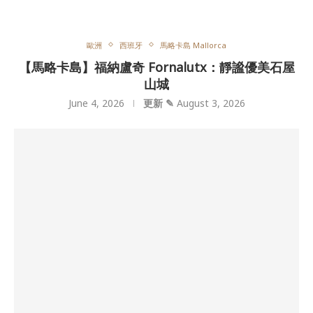
歐洲
西班牙
馬略卡島 Mallorca
【馬略卡島】福納盧奇 Fornalutx：靜謐優美石屋
山城
June 4, 2026
更新 ✎
August 3, 2026