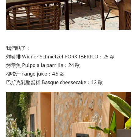
我們點了：
炸豬排 Wiener Schnietzel PORK IBERICO：25 歐
烤章魚 Pulpo a la parrilla：24 歐
柳橙汁 range juice：4.5 歐
巴斯克乳酪蛋糕 Basque cheesecake：12 歐