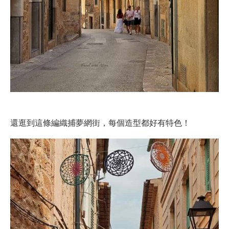
還逛到這條編織捕夢網街，每個造型都好有特色！