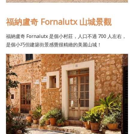
福納盧奇 Fornalutx
山城景觀
福納盧奇 Fornalutx 是個小村莊，人口不過 700 人左右，
是個小巧但建築街景感覺很精緻的美麗山城！