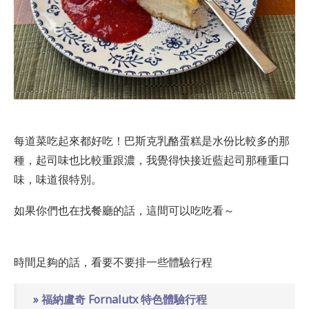
每道菜吃起來都好吃！巴斯克乳酪蛋糕是水份比較多的那
種，起司味也比較重跟濃，我覺得快接近藍起司那種重口
味，味道很特別。
如果你們也在找餐廳的話，這間可以吃吃看～
時間足夠的話，看要不要排一些體驗行程
» 福納盧奇 Fornalutx 特色體驗行程