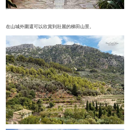
在山城外圍還可以欣賞到壯麗的梯田山景。