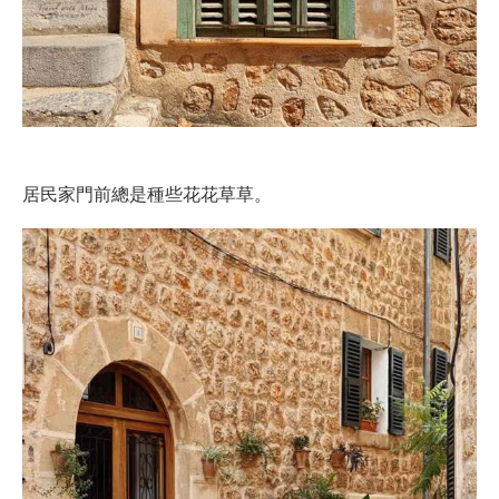
居民家門前總是種些花花草草。