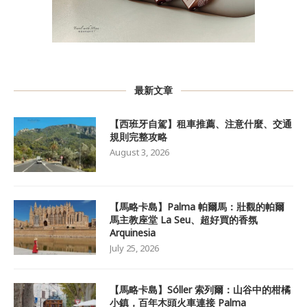
最新文章
【西班牙自駕】租車推薦、注意什麼、交通
規則完整攻略
August 3, 2026
【馬略卡島】Palma 帕爾馬：壯觀的帕爾
馬主教座堂 La Seu、超好買的香氛
Arquinesia
July 25, 2026
【馬略卡島】Sóller 索列爾：山谷中的柑橘
小鎮，百年木頭火車連接 Palma