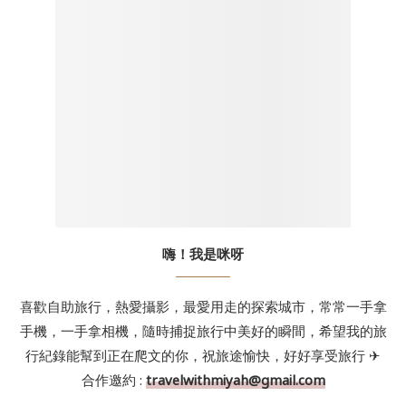
嗨！我是咪呀
喜歡自助旅行，熱愛攝影，最愛用走的探索城市，常常一手拿
手機，一手拿相機，隨時捕捉旅行中美好的瞬間，希望我的旅
行紀錄能幫到正在爬文的你，祝旅途愉快，好好享受旅行 ✈
合作邀約 :
travelwithmiyah@gmail.com