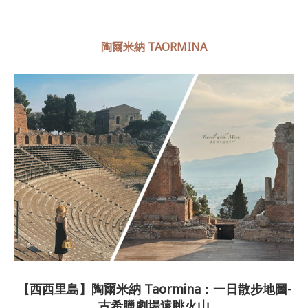
陶爾米納 TAORMINA
【西西里島】陶爾米納 Taormina：一日散步地圖-
古希臘劇場遠眺火山