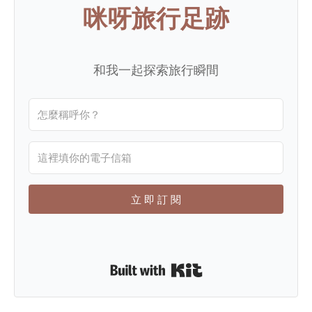
咪呀旅行足跡
和我一起探索旅行瞬間
立 即 訂 閱
Built with Kit