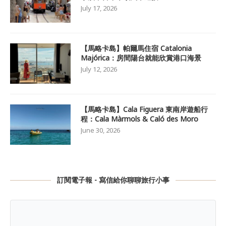
July 17, 2026
【馬略卡島】帕爾馬住宿 Catalonia
Majórica：房間陽台就能欣賞港口海景
July 12, 2026
【馬略卡島】Cala Figuera 東南岸遊船行
程：Cala Màrmols & Caló des Moro
June 30, 2026
訂閱電子報 - 寫信給你聊聊旅行小事