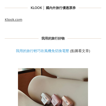
KLOOK │ 國內外旅行優惠票券
Klook.com
我用的旅行好物
我用的旅行輕巧吹風機免切換電壓
(點圖看文章)